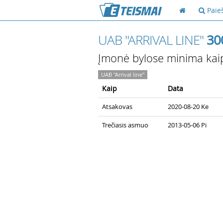
Paie
UAB "ARRIVAL LINE"
30
Įmonė bylose minima kai
UAB "Arrival line"
Kaip
Data
Atsakovas
2020-08-20 Ke
Trečiasis asmuo
2013-05-06 Pi