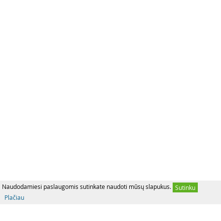
Naudodamiesi paslaugomis sutinkate naudoti mūsų slapukus.
Sutinku
Plačiau