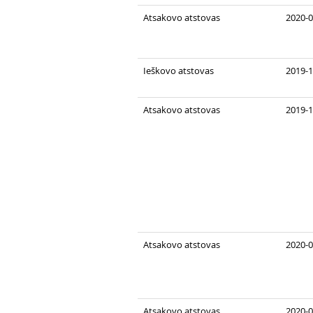
Atsakovo atstovas
2020-0
Ieškovo atstovas
2019-1
Atsakovo atstovas
2019-1
Atsakovo atstovas
2020-0
Atsakovo atstovas
2020-0