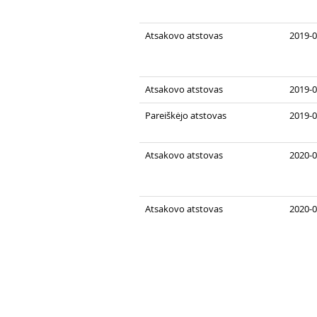
Atsakovo atstovas
2019-0
Atsakovo atstovas
2019-0
Pareiškėjo atstovas
2019-0
Atsakovo atstovas
2020-0
Atsakovo atstovas
2020-0