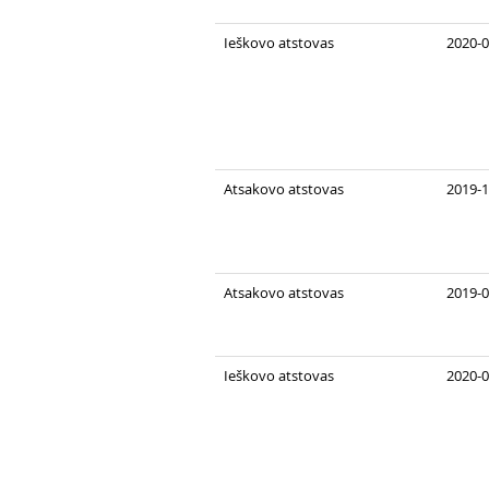
Ieškovo atstovas
2020-0
Atsakovo atstovas
2019-1
Atsakovo atstovas
2019-0
Ieškovo atstovas
2020-0