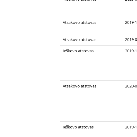
Atsakovo atstovas
2019-1
Atsakovo atstovas
2019-0
Ieškovo atstovas
2019-1
Atsakovo atstovas
2020-0
Ieškovo atstovas
2019-1