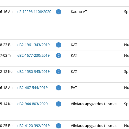
6-16 An
e2-12296-1106/2020
Kauno AT
Sp
C
8-23 Pe
eB2-1961-343/2019
KAT
Nu
C
7-03 Tr
eB2-1677-230/2019
KAT
Nu
C
2-12 Ke
eB2-1530-945/2019
KAT
Sp
C
6-18 An
eB2-467-544/2019
PAT
Nu
C
5-14 Ke
eB2-944-803/2020
Vilniaus apygardos teismas
Sp
C
0-25 Pe
eB2-4120-392/2019
Vilniaus apygardos teismas
Nu
C