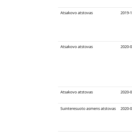
Atsakovo atstovas
2019-1
Atsakovo atstovas
2020-0
Atsakovo atstovas
2020-0
Suinteresuoto asmens atstovas
2020-0