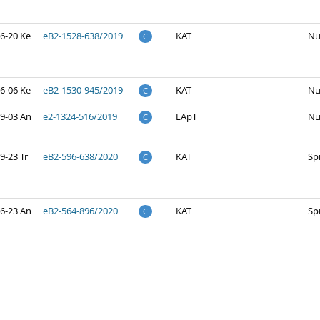
6-20 Ke
eB2-1528-638/2019
KAT
Nu
C
6-06 Ke
eB2-1530-945/2019
KAT
Nu
C
9-03 An
e2-1324-516/2019
LApT
Nu
C
9-23 Tr
eB2-596-638/2020
KAT
Sp
C
6-23 An
eB2-564-896/2020
KAT
Sp
C