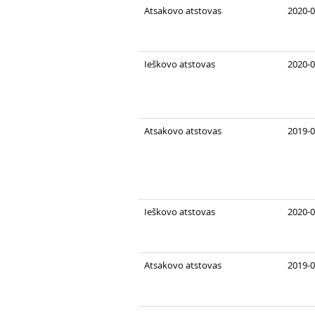
Atsakovo atstovas
2020-0
Ieškovo atstovas
2020-0
Atsakovo atstovas
2019-0
Ieškovo atstovas
2020-0
Atsakovo atstovas
2019-0