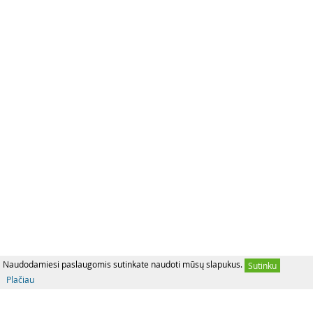
Naudodamiesi paslaugomis sutinkate naudoti mūsų slapukus.
Sutinku
Plačiau