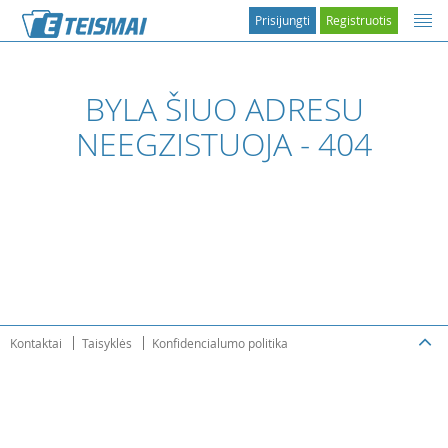
Prisijungti
Registruotis
BYLA ŠIUO ADRESU
NEEGZISTUOJA - 404
Kontaktai
Taisyklės
Konfidencialumo politika