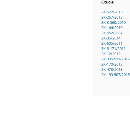
Cituoja
2K-522/2013
2K-267/2013
3K-3-560/2010
2K-144/2010
2K-652/2007
2K-35/2014
2K-605/2011
3K-3-171/2011
2K-12/2012
2K-395-511/2015
2K-170/2013
2K-473/2013
2K-193-507/2015