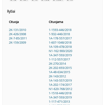
Ryšiai
Cituoja
Cituojama
2K-131/2010
1-1593-446/2018
2K-426/2008
1-932-446/2018
2K-7-85/2011
1A-178-557/2017
2K-159/2009
1-607-1048/2018
1A-109-478/2018
N1-162-900/2020
1A-347-593/2019
1-112-557/2017
2K-270/2014
2K-202-693/2015
1A-48-634/2015
2K-143/2012
1A-143-557/2019
1A-202-174/2017
N1-620-768/2012
1-1518-446/2018
1A-347-593/2019
1-117-471/2013