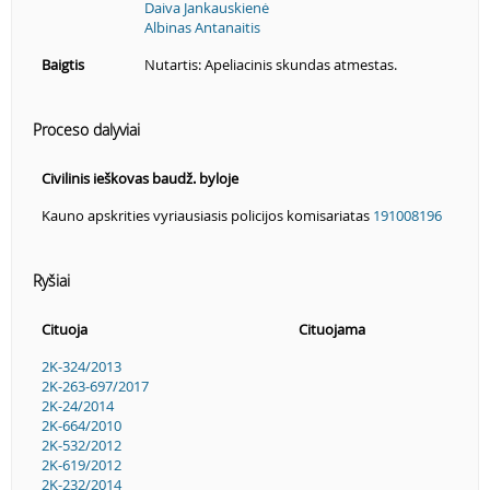
Daiva Jankauskienė
Albinas Antanaitis
Baigtis
Nutartis: Apeliacinis skundas atmestas.
Proceso dalyviai
Civilinis ieškovas baudž. byloje
Kauno apskrities vyriausiasis policijos komisariatas
191008196
Ryšiai
Cituoja
Cituojama
2K-324/2013
2K-263-697/2017
2K-24/2014
2K-664/2010
2K-532/2012
2K-619/2012
2K-232/2014