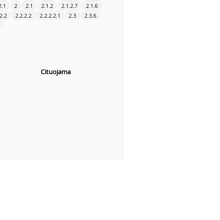
2.1
2
2.1
2.1.2
2.1.2.7
2.1.6
2.2
2.2.2.2
2.2.2.2.1
2.3
2.3.6
Cituojama