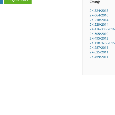
Cituoja
2K-324/2013
2K-664/2010
2K-218/2014
2K-229/2014
2K-176-303/2016
2K-505/2010
2K-495/2012
2K-118-976/2015
2K-287/2011
2K-525/2011
2K-459/2011