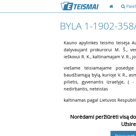
Paie
BYLA 1-1902-358
1
Kauno apylinkės teismo teisėja Au
dalyvaujant prokurorui M. Š., ver
ieškovui R. K., kaltinamajam V. R., jo
2
viešame teisiamajame posėdyje 
baudžiamąją bylą, kurioje V. R., asme
pilietis, gyvenantis Izraelyje, ( 
nedirbantis, neteistas
3
kaltinamas pagal Lietuvos Respubli
Norėdami peržiūrėti visą do
Užsire
Prisijungti