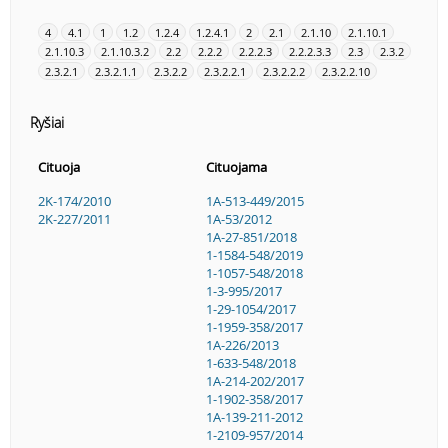
4
4.1
1
1.2
1.2.4
1.2.4.1
2
2.1
2.1.10
2.1.10.1
2.1.10.3
2.1.10.3.2
2.2
2.2.2
2.2.2.3
2.2.2.3.3
2.3
2.3.2
2.3.2.1
2.3.2.1.1
2.3.2.2
2.3.2.2.1
2.3.2.2.2
2.3.2.2.10
Ryšiai
Cituoja
Cituojama
2K-174/2010
1A-513-449/2015
2K-227/2011
1A-53/2012
1A-27-851/2018
1-1584-548/2019
1-1057-548/2018
1-3-995/2017
1-29-1054/2017
1-1959-358/2017
1A-226/2013
1-633-548/2018
1A-214-202/2017
1-1902-358/2017
1A-139-211-2012
1-2109-957/2014