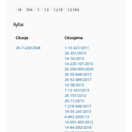
19
19.6
1
1.2
1.2.19
1.2.19.6
Ryšiai
Cituoja
Cituojama
2K-7-228/2008
1-10-327/2011
2K-351/2013
1A-16/2014
1A-220-107-2013
2K-200-495/2020
2K-50-648/2015
2K-92-489/2017
1A-58/2013
1-13-167/2013
2K-197/2013
2K-71/2013
1-218-948/2017
1A-55-245-2013
A-662-2035-13
1A-691-493-2012
1A-84-300/2018