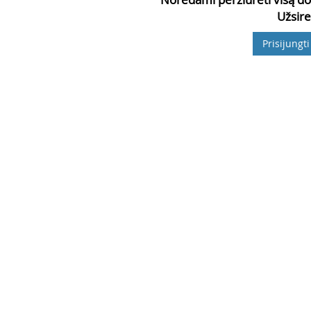
Užsire
Prisijungti