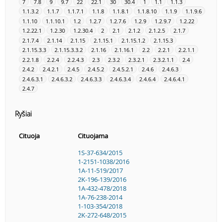
7
7.8
9
9.7
22
22.1
30
30.4
1
1.1
1.1.3
1.1.3.2
1.1.7
1.1.7.1
1.1.8
1.1.8.1
1.1.8.10
1.1.9
1.1.9.6
1.1.10
1.1.10.1
1.2
1.2.7
1.2.7.6
1.2.9
1.2.9.7
1.2.22
1.2.22.1
1.2.30
1.2.30.4
2
2.1
2.1.2
2.1.2.5
2.1.7
2.1.7.4
2.1.14
2.1.15
2.1.15.1
2.1.15.1.2
2.1.15.3
2.1.15.3.3
2.1.15.3.3.2
2.1.16
2.1.16.1
2.2
2.2.1
2.2.1.1
2.2.1.8
2.2.4
2.2.4.3
2.3
2.3.2
2.3.2.1
2.3.2.1.1
2.4
2.4.2
2.4.2.1
2.4.5
2.4.5.2
2.4.5.2.1
2.4.6
2.4.6.3
2.4.6.3.1
2.4.6.3.2
2.4.6.3.3
2.4.6.3.4
2.4.6.4
2.4.6.4.1
2.4.7
Ryšiai
Cituoja
Cituojama
1S-37-634/2015
1-2151-1038/2016
1A-11-519/2017
2K-196-139/2016
1A-432-478/2018
1A-76-238-2014
1-103-354/2018
2K-272-648/2015