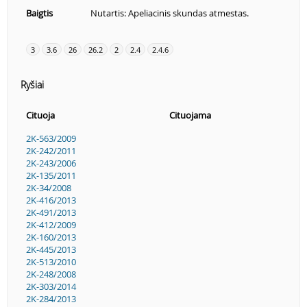
Baigtis
Nutartis: Apeliacinis skundas atmestas.
3
3.6
26
26.2
2
2.4
2.4.6
Ryšiai
Cituoja
Cituojama
2K-563/2009
2K-242/2011
2K-243/2006
2K-135/2011
2K-34/2008
2K-416/2013
2K-491/2013
2K-412/2009
2K-160/2013
2K-445/2013
2K-513/2010
2K-248/2008
2K-303/2014
2K-284/2013