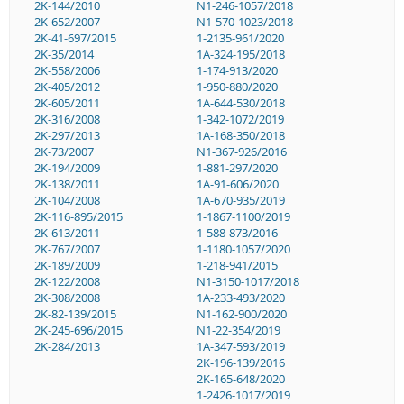
2K-144/2010
N1-246-1057/2018
2K-652/2007
N1-570-1023/2018
2K-41-697/2015
1-2135-961/2020
2K-35/2014
1A-324-195/2018
2K-558/2006
1-174-913/2020
2K-405/2012
1-950-880/2020
2K-605/2011
1A-644-530/2018
2K-316/2008
1-342-1072/2019
2K-297/2013
1A-168-350/2018
2K-73/2007
N1-367-926/2016
2K-194/2009
1-881-297/2020
2K-138/2011
1A-91-606/2020
2K-104/2008
1A-670-935/2019
2K-116-895/2015
1-1867-1100/2019
2K-613/2011
1-588-873/2016
2K-767/2007
1-1180-1057/2020
2K-189/2009
1-218-941/2015
2K-122/2008
N1-3150-1017/2018
2K-308/2008
1A-233-493/2020
2K-82-139/2015
N1-162-900/2020
2K-245-696/2015
N1-22-354/2019
2K-284/2013
1A-347-593/2019
2K-196-139/2016
2K-165-648/2020
1-2426-1017/2019