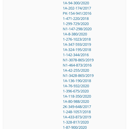
1A-94-300/2020
1A-202-174/2017
PK-154-941/2016
1-471-220/2018
1-299-729/2020
N1-147-298/2020
1A-8-380/2020
1-276-1023/2018
1A-347-593/2019
1A-324-195/2018
1-142-344/2016
N1-3078-865/2019
N1-464-873/2016
1A-42-255/2020
N1-3428-865/2019
1A-136-190/2018
1A-76-932/2020
1-396-675/2020
1A-118-350/2020
1A-80-988/2020
2K-349-648/2017
1-248-1057/2018
1A-433-873/2019
1-328-817/2020
1-87-900/2020