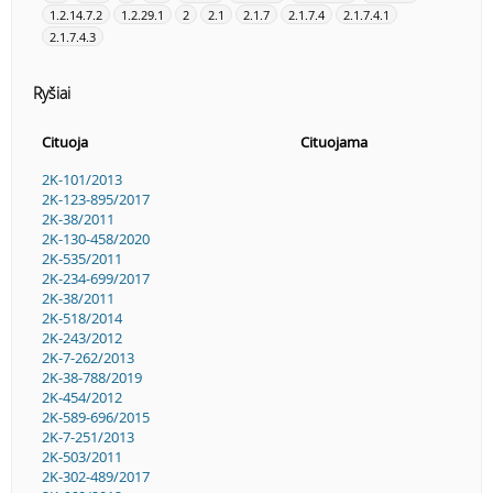
1.2.14.7.2
1.2.29.1
2
2.1
2.1.7
2.1.7.4
2.1.7.4.1
2.1.7.4.3
Ryšiai
Cituoja
Cituojama
2K-101/2013
2K-123-895/2017
2K-38/2011
2K-130-458/2020
2K-535/2011
2K-234-699/2017
2K-38/2011
2K-518/2014
2K-243/2012
2K-7-262/2013
2K-38-788/2019
2K-454/2012
2K-589-696/2015
2K-7-251/2013
2K-503/2011
2K-302-489/2017