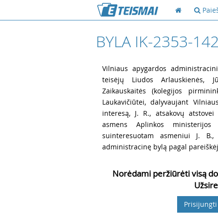
Paie
BYLA IK-2353-14
1
Vilniaus apygardos administracini
teisėjų Liudos Arlauskienės, 
Zaikauskaitės (kolegijos pirmini
Laukavičiūtei, dalyvaujant Vilni
interesą, J. R., atsakovų atstovei
asmens Aplinkos ministerijos 
suinteresuotam asmeniui J. B.,
administracinę bylą pagal pareiškėj
Norėdami peržiūrėti visą do
Užsire
Prisijungti