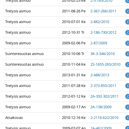
Tretysis asmuo
2010-02-25 Ke
2-5-783/2010
C
Tretysis asmuo
2011-08-26 Pe
2-367-266/2011
C
Tretysis asmuo
2010-07-01 Ke
2-882/2010
C
Tretysis asmuo
2012-10-31 Tr
2-186-730/2012
C
Tretysis asmuo
2009-02-06 Pe
2-87/2009
C
Suinteresuotas asmuo
2010-10-06 Tr
3K-3-346/2010
C
Suinteresuotas asmuo
2010-11-04 Ke
2S-1655-265/2010
C
Tretysis asmuo
2013-01-31 Ke
2-488/2013
C
Tretysis asmuo
2011-07-28 Ke
2-373-855/2011
C
Tretysis asmuo
2012-01-12 Ke
2A-392-302/2011
C
Tretysis asmuo
2009-02-17 An
2A-138/2009
C
Atsakovas
2010-12-16 Ke
2-2116-622/2010
C
Tretysis asmuo
2009-07-07 An
2A-462/2009
C