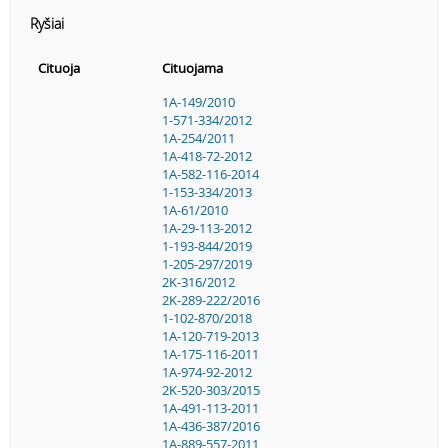
Ryšiai
Cituoja
Cituojama
1A-149/2010
1-571-334/2012
1A-254/2011
1A-418-72-2012
1A-582-116-2014
1-153-334/2013
1A-61/2010
1A-29-113-2012
1-193-844/2019
1-205-297/2019
2K-316/2012
2K-289-222/2016
1-102-870/2018
1A-120-719-2013
1A-175-116-2011
1A-974-92-2012
2K-520-303/2015
1A-491-113-2011
1A-436-387/2016
1A-889-557-2011