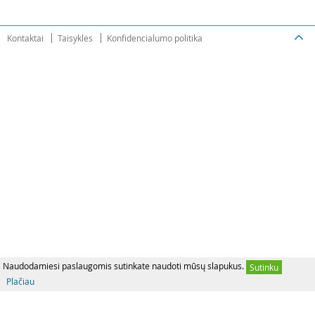
Kontaktai
Taisyklės
Konfidencialumo politika
Naudodamiesi paslaugomis sutinkate naudoti mūsų slapukus.
Sutinku
Plačiau