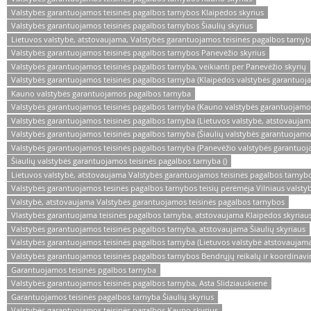
Valstybės garantuojamos teisinės pagalbos tarnybos Klaipėdos skyrius
Valstybės garantuojamos teisinės pagalbos tarnybos Šiaulių skyrius
Lietuvos valstybė, atstovaujama, Valstybės garantuojamos teisinės pagalbos tarny
Valstybės garantuojamos teisinės pagalbos tarnybos Panevėžio skyrius
Valstybės garantuojamos teisinės pagalbos tarnyba, veikianti per Panevėžio skyrių
Valstybės garantuojamos teisinės pagalbos tarnyba (Klaipėdos valstybės garantuoja
Kauno valstybės garantuojamos pagalbos tarnyba
Valstybės garantuojamos teisinės pagalbos tarnyba (Kauno valstybės garantuojamos
Valstybės garantuojamos teisinės pagalbos tarnyba (Lietuvos valstybė, atstovauja
Valstybės garantuojamos teisinės pagalbos tarnyba (Šiaulių valstybės garantuojamo
Valstybės garantuojamos teisinės pagalbos tarnyba (Panevėžio valstybės garantuoj
Šiaulių valstybės garantuojamos teisinės pagalbos tarnyba ()
Lietuvos valstybė, atstovaujama Valstybės garantuojamos teisinės pagalbos tarnybo
Valstybės garantuojamos tesinės pagalbos tarnybos teisių perėmėja Vilniaus valsty
Valstybė, atstovaujama Valstybės garantuojamos teisinės pagalbos tarnybos
Vlastybės garantuojama teisinės pagalbos tarnyba, atstovaujama Klaipėdos skyriau
Valstybės garantuojamos teisinės pagalbos tarnyba, atstovaujama Šiaulių skyriaus
Valstybės garantuojamos teisinės pagalbos tarnyba (Lietuvos valstybė atstovaujam
Valstybės garantuojamos teisinės pagalbos tarnybos Bendrųjų reikalų ir koordinavi
Garantuojamos teisinės pgalbos tarnyba
Valstybės garantuojamos teisinės pagalbos tarnyba, Asta Slidziauskienė
Garantuojamos teisinės pagalbos tarnyba Šiaulių skyrius
Valstybės garantuojamos teisinės pagalbos Kauno skyrius