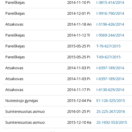
Pareiškėjas
2014-11-10 Pi
I-3815-414/2014
Pareiškėjas
2014-12-01 Pi
I-9916-790/2014
Atsakovas
2014-11-18 An
I-5196-426/2014
Pareiškėjas
2014-11-12 Tr
I-9569-244/2014
Pareiškėjas
2015-05-25 Pi
T-76-627/2015
Pareiškėjas
2015-05-25 Pi
T-69-627/2015
Atsakovas
2014-11-03 Pi
I-6397-189/2014
Atsakovas
2014-11-03 Pi
I-6397-189/2014
Atsakovas
2014-11-17 Pi
I-6130-629/2014
Nuteistojo gynėjas
2015-12-04 Pe
E1-126-325/2015
Suinteresuotas asmuo
2016-01-25 Pi
2S-225-267/2016
Suinteresuotas asmuo
2015-12-10 Ke
2S-1692-553/2015