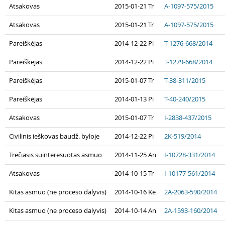
Atsakovas
2015-01-21 Tr
A-1097-575/2015
Atsakovas
2015-01-21 Tr
A-1097-575/2015
Pareiškėjas
2014-12-22 Pi
T-1276-668/2014
Pareiškėjas
2014-12-22 Pi
T-1279-668/2014
Pareiškėjas
2015-01-07 Tr
T-38-311/2015
Pareiškėjas
2014-01-13 Pi
T-40-240/2015
Atsakovas
2015-01-07 Tr
I-2838-437/2015
Civilinis ieškovas baudž. byloje
2014-12-22 Pi
2K-519/2014
Trečiasis suinteresuotas asmuo
2014-11-25 An
I-10728-331/2014
Atsakovas
2014-10-15 Tr
I-10177-561/2014
Kitas asmuo (ne proceso dalyvis)
2014-10-16 Ke
2A-2063-590/2014
Kitas asmuo (ne proceso dalyvis)
2014-10-14 An
2A-1593-160/2014