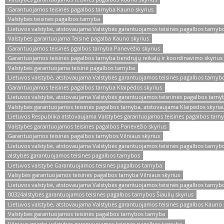
Garantuojamos teisinės pagalbos tarnyba Kauno skyrius
Valstybės teisinės pagalbos tarnyba
Lietuvos valstybė, atstovaujama Valstybės garantuojamos teisinės pagalbos tarnybo
Valstybės garantuojama Teisinė pagalba Kauno skyrius
Garantuojamos teisinės pgalbos tarnyba Panevėžio skyrius
Garantuojamos teisinės pagalbos tarnyba bendrųjų reikalų ir koordinavimo skyrius
Valstybės garantuojama teisinė pagalbos tarnyba
Lietuvos valstybė, atstovaujama Valstybės garantuojamos teisinės pagalbos tarnyb
Garantuojamos teisinės pagalbos tarnyba Klaipėdos skyrius
Lietuvos valstybė, atstovaujama Valstybės garantuojamos teisninės pagalbos tarny
Valstybės garantuojamos teisinės pagalbos tarnyba, atstovaujama Klaipėdos skyria
Lietuvos Respublika atstovaujama Valstybės garantuojamos teisinės pagalbos tarn
Valstybės garantuojamos teisinės pagalbos Panevėžio skyrius
Garantuojamos teisinės pagalbos tarnybos Vilniaus skyrius
Lietuvos valstybė, atstovaujama Valstybės garantuojamos teisinės pagalbos tarnybo
alstybės garantuojamos teisinės pagalbos tarnybos
Lietuvos valstybė Garantuojamos teisinės pagalbos tarnyba
Valsybės garantuojamos teisinės pagalbos tarnyba Vilniaus skyrius
Lietuvos valstybė, atstovaujama Valstybės garantuojamos teisinės pagalbos tarnybo
00324alstybės garantuojamos teisinės pagalbos tarnybos Šiaulių skyrius
Lietuvos valstybė, atstovaujama Valstybės garantuojamos teisinės pagalbos Kauno 
Valstybės garantuojamos teisinės pagalbos tarnybos tarnyba
Vilniaus miesto valstybės garanyuojamos teisinės pagalbos tarnyba