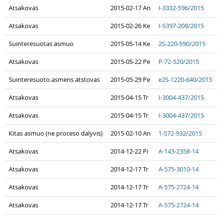
Atsakovas
2015-02-17 An
I-3332-596/2015
Atsakovas
2015-02-26 Ke
I-5397-208/2015
Suinteresuotas asmuo
2015-05-14 Ke
2S-220-590/2015
Atsakovas
2015-05-22 Pe
P-72-520/2015
Suinteresuoto asmens atstovas
2015-05-29 Pe
e2S-1220-640/2015
Atsakovas
2015-04-15 Tr
I-3004-437/2015
Atsakovas
2015-04-15 Tr
I-3004-437/2015
Kitas asmuo (ne proceso dalyvis)
2015-02-10 An
1-572-932/2015
Atsakovas
2014-12-22 Pi
A-143-2358-14
Atsakovas
2014-12-17 Tr
A-575-3010-14
Atsakovas
2014-12-17 Tr
A-575-2724-14
Atsakovas
2014-12-17 Tr
A-575-2724-14