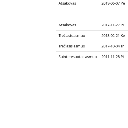
Atsakovas
2019-06-07 Pe
Atsakovas
2017-11-27 Pi
Trečiasis asmuo
2013-02-21 Ke
Trečiasis asmuo
2017-10-04 Tr
Suinteresuotas asmuo
2011-11-28 Pi