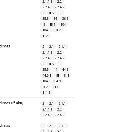
2.1.1.1
2.2
2.2.4
2.2.4.2
II
II.5
35
35.5
36
36.1
III
III.1
104
104.9
III.2
112
dimas
2
2.1
2.1.1
2.1.1.1
2.2
2.2.4
2.2.4.2
II
II.5
35
35.5
44
44.5
44.5.1
III
III.1
104
104.9
III.2
111
111.3
dimas už akių
2
2.1
2.1.1
2.1.1.1
2.2
2.2.4
2.2.4.2
dimas
2
2.1
2.1.1
2.1.1.1
2.2