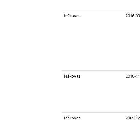
Ieškovas
2016-09
Ieškovas
2010-11
Ieškovas
2009-12