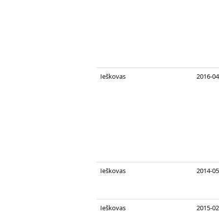
Ieškovas
2016-04
Ieškovas
2014-05
Ieškovas
2015-02