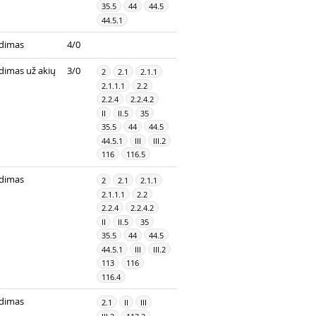
35.5
44
44.5
44.5.1
dimas
4/0
dimas už akių
3/0
2
2.1
2.1.1
2.1.1.1
2.2
2.2.4
2.2.4.2
II
II.5
35
35.5
44
44.5
44.5.1
III
III.2
116
116.5
dimas
2
2.1
2.1.1
2.1.1.1
2.2
2.2.4
2.2.4.2
II
II.5
35
35.5
44
44.5
44.5.1
III
III.2
113
116
116.4
dimas
2.1
II
III