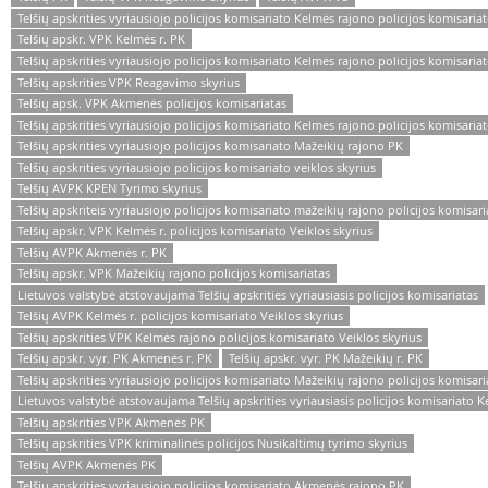
Telšių apskrities vyriausiojo policijos komisariato Kelmės rajono policijos komisariat
Telšių apskr. VPK Kelmės r. PK
Telšių apskrities vyriausiojo policijos komisariato Kelmės rajono policijos komisaria
Telšių apskrities VPK Reagavimo skyrius
Telšių apsk. VPK Akmenės policijos komisariatas
Telšių apskrities vyriausiojo policijos komisariato Kelmės rajono policijos komisaria
Telšių apskrities vyriausiojo policijos komisariato Mažeikių rajono PK
Telšių apskrities vyriausiojo policijos komisariato veiklos skyrius
Telšių AVPK KPEN Tyrimo skyrius
Telšių apskriteis vyriausiojo policijos komisariato mažeikių rajono policijos komisari
Telšių apskr. VPK Kelmės r. policijos komisariato Veiklos skyrius
Telšių AVPK Akmenės r. PK
Telšių apskr. VPK Mažeikių rajono policijos komisariatas
Lietuvos valstybė atstovaujama Telšių apskrities vyriausiasis policijos komisariatas
Telšių AVPK Kelmės r. policijos komisariato Veiklos skyrius
Telšių apskrities VPK Kelmės rajono policijos komisariato Veiklos skyrius
Telšių apskr. vyr. PK Akmenės r. PK
Telšių apskr. vyr. PK Mažeikių r. PK
Telšių apskrities vyriausiojo policijos komisariato Mažeikių rajono policijos komisari
Lietuvos valstybė atstovaujama Telšių apskrities vyriausiasis policijos komisariato Ke
Telšių apskrities VPK Akmenės PK
Telšių apskrities VPK kriminalinės policijos Nusikaltimų tyrimo skyrius
Telšių AVPK Akmenės PK
Telšių apskrities vyriausiojo policijos komisariato Akmenės rajono PK