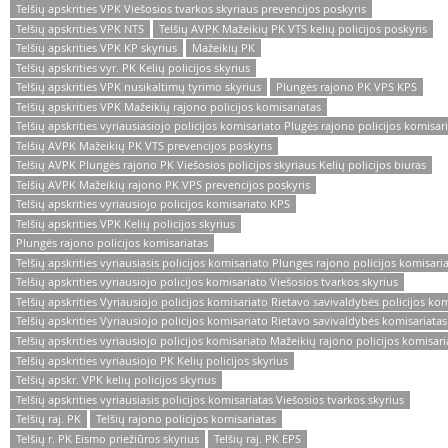
Telšių apskrities VPK Viešosios tvarkos skyriaus prevencijos poskyris
Telšių apskrities VPK NTS
Telšių AVPK Mažeikių PK VTS kelių policijos poskyris
Telšių apskrities VPK KP skyrius
Mažeikių PK
Telšių apskrities vyr. PK Kelių policijos skyrius
Telšių apskrities VPK nusikaltimų tyrimo skyrius
Plungės rajono PK VPS KPS
Telšių apskrities VPK Mažeikių rajono policijos komisariatas
Telšių apskrities vyriausiasiojo policijos komisariato Plugės rajono policijos komisar
Telšių AVPK Mažeikių PK VTS prevencijos poskyris
Telšių AVPK Plungės rajono PK Viešosios policijos skyriaus Kelių policijos biuras
Telšių AVPK Mažeikių rajono PK VPS prevencijos poskyris
Telšių apskrities vyriausiojo policijos komisariato KPS
Telšių apskrities VPK Kelių policijos skyrius
Plungės rajono policijos komisariatas
Telšių apskrities vyriausiasis policijos komisariato Plungės rajono policijos komisari
Telšių apskrities vyriausiojo policijos komisariato Viešosios tvarkos skyrius
Telšių apskrities Vyriausiojo policijos komisariato Rietavo savivaldybės policijos kom
Telšių apskrities Vyriausiojo policijos komisariato Rietavo savivaldybės komisariatas
Telšių apskrities vyriausiojo policijos komisariato Mažeikių rajono policijos komisari
Telšių apskrities vyriausiojo PK Kelių policijos skyrius
Telšių apskr. VPK kelių policijos skyrius
Telšių apskrities vyriausiasis policijos komisariatas Viešosios tvarkos skyrius
Telšių raj. PK
Telšių rajono policijos komisariatas
Telšių r. PK Eismo priežiūros skyrius
Telšių raj. PK EPS