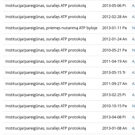
Institucija/pareigūnas, surašęs ATP protokolą
2013-05-06 Pi
A
Institucija/pareigūnas, surašęs ATP protokolą
2012-02-28 An
A
Institucija/pareigūnas, priėmęs nutarimą ATP byloje
2013-01-11 Pe
N
Institucija/pareigūnas, surašęs ATP protokolą
2012-01-24 An
A
Institucija/pareigūnas, surašęs ATP protokolą
2010-05-21 Pe
N
Institucija/pareigūnas, surašęs ATP protokolą
2011-04-19 An
A
Institucija/pareigūnas, surašęs ATP protokolą
2013-05-15 Tr
A
Institucija/pareigūnas, surašęs ATP protokolą
2011-09-27 An
A
Institucija/pareigūnas, surašęs ATP protokolą
2013-02-25 Pi
A
Institucija/pareigūnas, surašęs ATP protokolą
2010-10-15 Pe
N
Institucija/pareigūnas, surašęs ATP protokolą
2013-04-08 Pi
A
Institucija/pareigūnas, surašęs ATP protokolą
2013-01-08 An
A