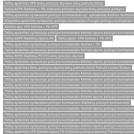
Telšių apskrities VPK Kelių policijos skyriaus kelių patrulių būrys
Telšių AVPK Mažeikių r. PK Viešosios policijos skyriaus Kelių policijos poskyris
Telšių apskrities vyriausiasis policijos komisariatas vyr. specialistas Andrius Norbuta
Klaipėdos apskrities vyriausiojo policijos komisariato Plungės policijos komisariato 
Kelmės aps. VPK Kelmės r. PK VPS
Telšių apskrities vyriausiojo policijos komisariato Kelmės rajono policijos komisariat
Telšių AVPK Mažeikių rajono PK
Telšių apskr. VPK Kelmės r. PK VPS
Telšių apskrities vyriausiojo policijos komisariato Kelmės r. PK
Telšių apskrities vyriausiojo policijos komisariato Kelmės rajono policijos komisariat
Telšių AVPK Mažeikių PK VTS kelių policijos skyrius
Telšių apskrities vyriausiojo policijos komisariato Kelmės rajono policijos komisaria
Telšių apskrities Kelių policijios skyrius kelių patrulių būrio Patrulis Liudas Šimkus
Telšių apskrities vyriausiojo policijos komisariato Kelmės rajono policijos komisari
Telšių apskrities vyriausiojo policijos komisariato Kelmės rajono policijos komisariat
Telšių apskrities vyriausiojo policijos komisariato Kelmės rajono policijos komisariat
Telšių apskrities vyriausiojo policijos komisariato Kelmės rajono policijos komisaria
Telšių apskrities vyriausiojo policijos komisariato Kelmės rajono policijos komisariat
Telšių apskrities vyriausiasis policijos komisariato Mažeikių policijos komisariatas
Telšių apskrities vyriausiojo policijos komisariato Kelmės rajono policijos komisariat
Telšių apskrities vyriausiojo policijos komisariato Kelmės rajono policijos komisariat
Telšių apskrities vyriausiasis policijos komisariato Kelmės rajono policijos komisari
Telšių apskrities vyriausiojo policijos komisariato Kelmės rajono policijos komisariat
Telšių apskrities VPK Kelmės rajono PK Viešosios policijos skyriaus Prevencijos posk