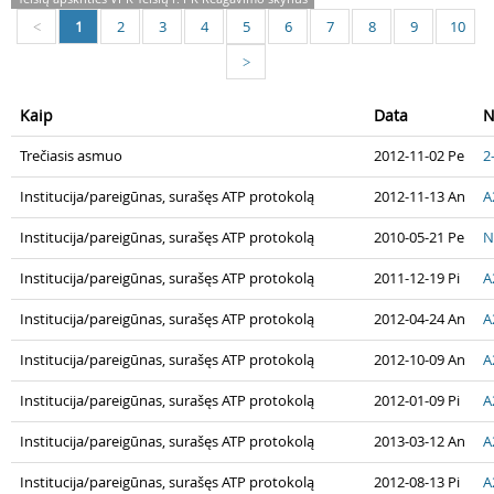
1
2
3
4
5
6
7
8
9
10
<
>
Kaip
Data
N
Trečiasis asmuo
2012-11-02 Pe
2
Institucija/pareigūnas, surašęs ATP protokolą
2012-11-13 An
A
Institucija/pareigūnas, surašęs ATP protokolą
2010-05-21 Pe
N
Institucija/pareigūnas, surašęs ATP protokolą
2011-12-19 Pi
A
Institucija/pareigūnas, surašęs ATP protokolą
2012-04-24 An
A
Institucija/pareigūnas, surašęs ATP protokolą
2012-10-09 An
A
Institucija/pareigūnas, surašęs ATP protokolą
2012-01-09 Pi
A
Institucija/pareigūnas, surašęs ATP protokolą
2013-03-12 An
A
Institucija/pareigūnas, surašęs ATP protokolą
2012-08-13 Pi
A