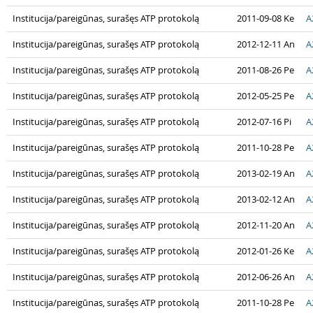
Institucija/pareigūnas, surašęs ATP protokolą
2011-09-08 Ke
A
Institucija/pareigūnas, surašęs ATP protokolą
2012-12-11 An
A
Institucija/pareigūnas, surašęs ATP protokolą
2011-08-26 Pe
A
Institucija/pareigūnas, surašęs ATP protokolą
2012-05-25 Pe
A
Institucija/pareigūnas, surašęs ATP protokolą
2012-07-16 Pi
A
Institucija/pareigūnas, surašęs ATP protokolą
2011-10-28 Pe
A
Institucija/pareigūnas, surašęs ATP protokolą
2013-02-19 An
A
Institucija/pareigūnas, surašęs ATP protokolą
2013-02-12 An
A
Institucija/pareigūnas, surašęs ATP protokolą
2012-11-20 An
A
Institucija/pareigūnas, surašęs ATP protokolą
2012-01-26 Ke
A
Institucija/pareigūnas, surašęs ATP protokolą
2012-06-26 An
A
Institucija/pareigūnas, surašęs ATP protokolą
2011-10-28 Pe
A