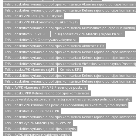
Telšių apskrities vyriausiojo policijos komisariato Akmenės rajono policijos komisaria
Telšių apskrities vyriausiojo policijos komisariato Kelmės rajono policijos komisaria
Telšių apskr.VPK Telšių raj. KP skyrius
Telšių apskr.VPK KPekonominių nusikaltimų TS
Telšių apskrities vyriausiojo policijos komisariato Kriminalinės policijos Nusikaltimų
Telšių apskrities VPK VTS PP
Telšių apskrities VPK Mažeikių rajono PK VPS
Telšių apskrities VPK Oparatyvaus valdymo sk.
Telšių apskrities vyriausiojo policijos komisariato Akmenės r. PK
Telšių apskrities vyriausiojo policijos komisariato Kelmės rajono policijos komisari
Telšių apskrities vyriausiojo policijos komisariato Kelmės rajono policijos komisariato
Telšių apskrities vyriausiojo policijos komisariato Viešosios tvarkos skyrius Prevenci
Telšių apskr.VPK Akmenės raj.PK
Kelmės r. KPS
Telšių apskrities vyriausiojo policijos komisariato Kelmės rajono policijos komisar
Telšių apskrities vyriausiojo policijos komisariato Kelmės rajono policijos komisariat
Telšių AVPK Akmenės r. PK VPS Prevencijos poskyris
Telšių apskr. VPK Kelmės rajono policijos komisariatas
Lietuvos valstybė, atstovaujama Telšių apskrities vyriausiojo policijos komisriato
Telšių apskr.VPK kriminalinės policijos ekonominių nusikaltimų tyrimo skyrius
Telšių apskrities AVPK Kelmės r. PK
Telšių apskrities vyriausiojo policijos komisariato Kelmės rajono policijos komisaria
Telšių apskr.vyr.PK Mažeikių raj.PK VPS PP
Telšių apskrities vyriausiojo policijos poskyris
Telšių AVPK operatyvaus valdymo skyrius