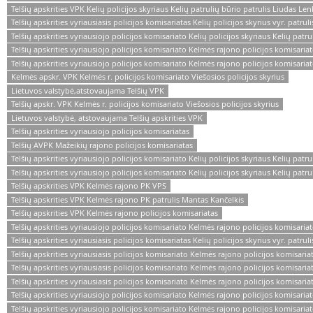
Telšių apskrities VPK Kelių policijos skyriaus Kelių patrulių būrio patrulis Liudas Le
Telšių apskrities vyriausiasis policijos komisariatas Kelių policijos skyrius vyr. patru
Telšių apskrities vyriausiojo policijos komisariato Kelių policijos skyriaus Kelių pat
Telšių apskrities vyriausiojo policijos komisariato Kelmės rajono policijos komisariat
Telšių apskrities vyriausiojo policijos komisariato Kelmės rajono policijos komisariato
Kelmės apskr. VPK Kelmės r. policijos komisariato Viešosios policijos skyrius
Lietuvos valstybė,atstovaujama Telšių VPK
Telšių apskr. VPK Kelmės r. policijos komisariato Viešosios policijos skyrius
Lietuvos valstybė, atstovaujama Telšių apskrities VPK
Telšių apskrities vyriausiojo policijos komisariatas
Telšių AVPK Mažeikių rajono policijos komisariatas
Telšių apskrities vyriausiojo policijos komisariato Kelių policijos skyriaus Kelių patr
Telšių apskrities vyriausiojo policijos komisariato Kelių policijos skyriaus Kelių pat
Telšių apskrities VPK Kelmės rajono PK VPS
Telšių apskrities VPK Kelmės rajono PK patrulis Mantas Kančelkis
Telšių apskrities VPK Kelmės rajono policijos komisariatas
Telšių apskrities vyriausiojo policijos komisariato Kelmės rajono policijos komisari
Telšių apskrities vyriausiasis policijos komisariatas Kelių policijos skyrius vyr. patruli
Telšių apskrities vyriausiasis policijos komisariato Kelmės rajono policijos komisari
Telšių apskrities vyriausiasis policijos komisariato Kelmės rajono policijos komisaria
Telšių apskrities vyriausiasis policijos komisariato Kelmės rajono policijos komisariato
Telšių apskrities vyriausiojo policijos komisariato Kelmės rajono policijos komisari
Telšių apskrities vyriausiojo policijos komisariato Kelmės rajono policijos komisariat