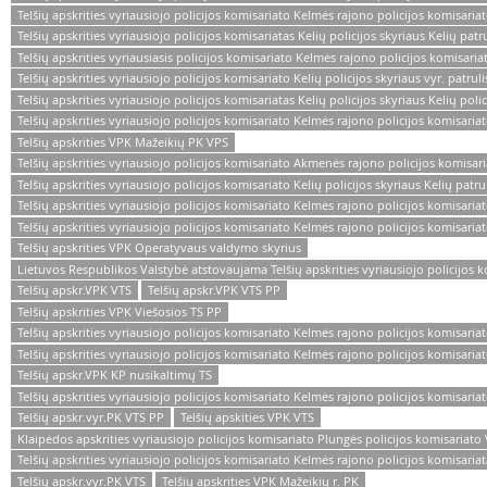
Telšių apskrities vyriausiojo policijos komisariato Kelmės rajono policijos komisaria
Telšių apskrities vyriausiojo policijos komisariatas Kelių policijos skyriaus Kelių pa
Telšių apskrities vyriausiasis policijos komisariato Kelmės rajono policijos komisaria
Telšių apskrities vyriausiojo policijos komisariato Kelių policijos skyriaus vyr. patrul
Telšių apskrities vyriausiojo policijos komisariatas Kelių policijos skyriaus Kelių polic
Telšių apskrities vyriausiojo policijos komisariato Kelmės rajono policijos komisari
Telšių apskrities VPK Mažeikių PK VPS
Telšių apskrities vyriausiojo policijos komisariato Akmenės rajono policijos komisari
Telšių apskrities vyriausiojo policijos komisariato Kelių policijos skyriaus Kelių patr
Telšių apskrities vyriausiojo policijos komisariato Kelmės rajono policijos komisaria
Telšių apskrities vyriausiojo policijos komisariato Kelmės rajono policijos komisariato
Telšių apskrities VPK Operatyvaus valdymo skyrius
Lietuvos Respublikos Valstybė atstovaujama Telšių apskrities vyriausiojo policijos 
Telšių apskr.VPK VTS
Telšių apskr.VPK VTS PP
Telšių apskrities VPK Viešosios TS PP
Telšių apskrities vyriausiojo policijos komisariato Kelmės rajono policijos komisariat
Telšių apskrities vyriausiojo policijos komisariato Kelmės rajono policijos komisariat
Telšių apskr.VPK KP nusikaltimų TS
Telšių apskrities vyriausiojo policijos komisariato Kelmės rajono policijos komisariat
Telšių apskr.vyr.PK VTS PP
Telšių apskities VPK VTS
Klaipėdos apskrities vyriausiojo policijos komisariato Plungės policijos komisariato 
Telšių apskrities vyriausiojo policijos komisariato Kelmės rajono policijos komisariat
Telšių apskr.vyr.PK VTS
Telšių apskrities VPK Mažeikių r. PK