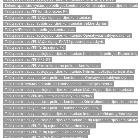
Kelmės apskrities vyriausiojo policijos komisariato Kelmės rajono policijos komisari
Telšių apskrities VPK Joniškio rajono PK
Telšių apskrities VPK Mažeikių r. policijos komisariatas
Telšių apskrities vyriausiais policijos komisariatas veiklos skyrius
Telšių AVPK Kelmės r. policijos komisariatas
Telšių apskrities vyriausiojo policijos komisariato Operatyvaus valdymo skyrius
Telšių apskrities VPK Mažeikių raj. PK VTS prevencijos poskyris
Telšių apskrities VPK Telšių rajono PK
Telšių apskrities vyriausiojo policijos komisariato Kriminalinės policijos Ekonomini
Telšių apskrities VPK KPENTS
Telšių apskrities VPK Akmenės rajono policijos komisariatas
Telšių apskrities vyriausiojo policijos komisariato Kelmės r. policijos komisariatas
Telšių apskrities vyriausiasis policijos komisariatas Operatyvaus valdymo skyrius
Telšių apskr. vyriausiojo policijos komisariato Kelių policijos skyrius
Telšių apskrities vyriausiojo policijos komisariato Mažeikių policijos komisariatas
Telšių apskrities VPK Imuniteto ir vidaus tyrimų skyrius
Telšių apskrities vyriausiasis policijos komisariato Kriminalinės policijos ekonomini
Telšių apskrities vyriausiasis policijos komisariato Veiklos sk.
Telšių apskrities vyriausiojo policijos komisariato Imuniteto ir Vidaus tyrimo skyrius
Telšių apskrities vyriausiojo policijos komisariato Telšių rajono policijos komisariata
Telšių apskrities VPK Telšių rajono PK Reagavimo skyrius
Telšių apskrities VPK Telšių rajono PK Veiklos skyrius
Telšių apskrities VPK Telšių r. PK Reagavimo skyrius