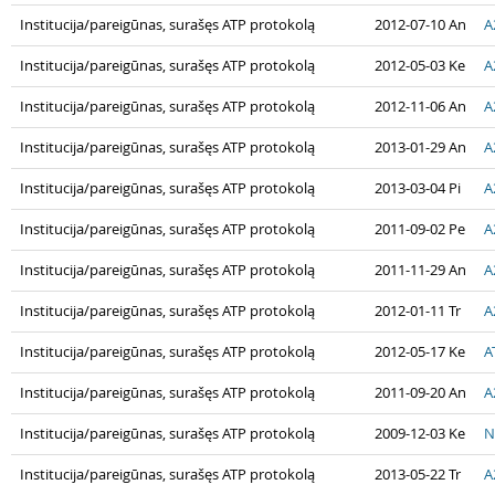
Institucija/pareigūnas, surašęs ATP protokolą
2012-07-10 An
A
Institucija/pareigūnas, surašęs ATP protokolą
2012-05-03 Ke
A
Institucija/pareigūnas, surašęs ATP protokolą
2012-11-06 An
A
Institucija/pareigūnas, surašęs ATP protokolą
2013-01-29 An
A
Institucija/pareigūnas, surašęs ATP protokolą
2013-03-04 Pi
A
Institucija/pareigūnas, surašęs ATP protokolą
2011-09-02 Pe
A
Institucija/pareigūnas, surašęs ATP protokolą
2011-11-29 An
A
Institucija/pareigūnas, surašęs ATP protokolą
2012-01-11 Tr
A
Institucija/pareigūnas, surašęs ATP protokolą
2012-05-17 Ke
A
Institucija/pareigūnas, surašęs ATP protokolą
2011-09-20 An
A
Institucija/pareigūnas, surašęs ATP protokolą
2009-12-03 Ke
N
Institucija/pareigūnas, surašęs ATP protokolą
2013-05-22 Tr
A