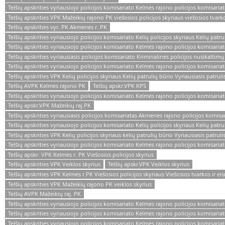
Telšių apskrities vyriausiojo policijos komisariato Kelmės rajono policijos komisariat
Telšių apskrities VPK Mažeikių rajono PK viešosios policijos skyriaus viešosios tvark
Telšių apskrities vyr. PK Akmenės r. PK
Telšių apskrities vyriausiojo policijos komisariato Kelių policijos skyriaus Kelių patr
Telšių apskrities vyriausiojo policijos komisariato Kelmės rajono policijos komisaria
Telšių apskrities vyriausiasis policijos komisariato Kriminalinės policijos nusikaltimų
Telšių apskrities vyriausiojo policijos komisariato Kelmės rajono policijos komisariato
Telšių apskrities VPK Kelių policijos skyriaus Kelių patrulių būrio Vyriausiasis patrul
Telšių AVPK Kelmės rajono PK
Telšių apskr.VPK KPS
Telšių apskrities vyriausiojo policijos komisariato Kelmės rajono policijos komisaria
Telšių apskr.VPK Mažeikių raj.PK
Telšių apskrities vyriausiasis policijos komisariatas Akmenės rajono policijos komisa
Telšių apskrities vyriausiojo policijos komisariato Kelių policijos skyriaus Kelių patr
Telšių apskrities VPK Kelių policijos skyriaus kelių patrulių būrio Vyriausiasis patru
Telšių apskrities vyriausiojo policijos komisariato Kelmės rajono policijos komisaria
Telšių apskr. VPK Kelmės r. PK Viešosios policijos skyrius
Telšių apskrities VPK Veiklos skyrius
Telšių apskr.VPK Veiklos skyrius
Telšių apskrities VPK Kelmės r.PK Viešosios policijos skyriaus Viešosios tvarkos ir 
Telšių apskrities VPK Mažeikių rajono PK veiklos skyrius
Telšių AVPK Mažeikių raj. PK
Telšių apskrities vyriausiojo policijos komisariato Kelmės rajono policijos komisariat
Telšių apskrities vyriausiojo policijos komisariato Kelmės rajono policijos komisariat
Telšių apskrities vyriausiojo policijos komisariato Kelmės rajono policijos komisaria