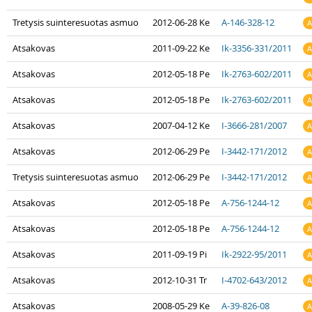
Tretysis suinteresuotas asmuo
2012-06-28 Ke
A-146-328-12
A
Atsakovas
2011-09-22 Ke
Ik-3356-331/2011
A
Atsakovas
2012-05-18 Pe
Ik-2763-602/2011
A
Atsakovas
2012-05-18 Pe
Ik-2763-602/2011
A
Atsakovas
2007-04-12 Ke
I-3666-281/2007
A
Atsakovas
2012-06-29 Pe
I-3442-171/2012
A
Tretysis suinteresuotas asmuo
2012-06-29 Pe
I-3442-171/2012
A
Atsakovas
2012-05-18 Pe
A-756-1244-12
A
Atsakovas
2012-05-18 Pe
A-756-1244-12
A
Atsakovas
2011-09-19 Pi
Ik-2922-95/2011
A
Atsakovas
2012-10-31 Tr
I-4702-643/2012
A
Atsakovas
2008-05-29 Ke
A-39-826-08
A