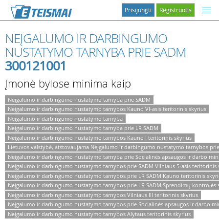
Prisijungti
Registruotis
NEĮGALUMO IR DARBINGUMO
NUSTATYMO TARNYBA PRIE SADM
300121001
Įmonė bylose minima kaip
Neįgalumo ir darbingumo nustatymo tarnyba prie SADM
Neįgalumo ir darbingumo nustatymo tarnybos Kauno VI-asis teritorinis skyrius
Neįgalumo ir darbingumo nustatymo tarnyba
Neįgalumo ir darbingumo nustatymo tarnyba prie LR SADM
Neįgalumo ir darbingumo nustatymo tarnybos Kauno I teritorinis skyrius
Lietuvos valstybė, atstovaujama Neįgalumo ir darbingumo nustatymo tarnybos pr
Neįgalumo ir darbingumo nustatymo tarnyba prie Socialinės apsaugos ir darbo mini
Neįgalumo ir darbingumo nustatymo tarnybos prie SADM Vilniaus 5-asis teritorinis 
Neįgalumo ir darbingumo nustatymo tarnybos prie LR SADM Kauno teritorinis skyr
Neįgalumo ir darbingumo nustatymo tarnybos prie LR SADM Sprendimų kontrolės s
Neįgalumo ir darbingumo nustatymo tarnybos Vilniaus III teritorinis skyrius
Neįgalumo ir darbingumo nustatymo tarnybos prie Socialinės apsaugos ir darbo minis
Neįgalumo ir darbingumo nustatymo tarnybos Alytaus teritorinis skyrius