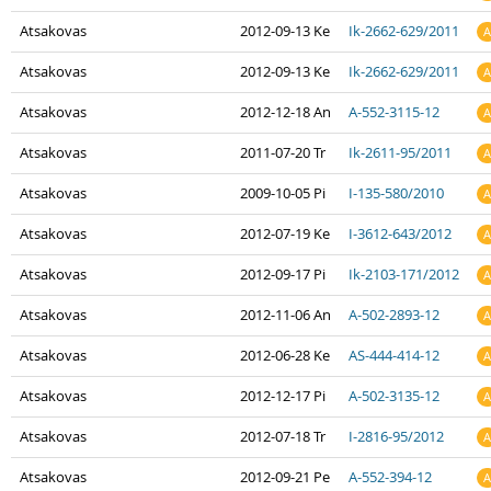
Atsakovas
2012-09-13 Ke
Ik-2662-629/2011
A
Atsakovas
2012-09-13 Ke
Ik-2662-629/2011
A
Atsakovas
2012-12-18 An
A-552-3115-12
A
Atsakovas
2011-07-20 Tr
Ik-2611-95/2011
A
Atsakovas
2009-10-05 Pi
I-135-580/2010
A
Atsakovas
2012-07-19 Ke
I-3612-643/2012
A
Atsakovas
2012-09-17 Pi
Ik-2103-171/2012
A
Atsakovas
2012-11-06 An
A-502-2893-12
A
Atsakovas
2012-06-28 Ke
AS-444-414-12
A
Atsakovas
2012-12-17 Pi
A-502-3135-12
A
Atsakovas
2012-07-18 Tr
I-2816-95/2012
A
Atsakovas
2012-09-21 Pe
A-552-394-12
A