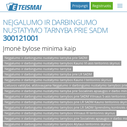
Prisijungti
Registruotis
NEĮGALUMO IR DARBINGUMO
NUSTATYMO TARNYBA PRIE SADM
300121001
Įmonė bylose minima kaip
Neįgalumo ir darbingumo nustatymo tarnyba prie SADM
Neįgalumo ir darbingumo nustatymo tarnybos Kauno VI-asis teritorinis skyrius
Neįgalumo ir darbingumo nustatymo tarnyba
Neįgalumo ir darbingumo nustatymo tarnyba prie LR SADM
Neįgalumo ir darbingumo nustatymo tarnybos Kauno I teritorinis skyrius
Lietuvos valstybė, atstovaujama Neįgalumo ir darbingumo nustatymo tarnybos pr
Neįgalumo ir darbingumo nustatymo tarnyba prie Socialinės apsaugos ir darbo mini
Neįgalumo ir darbingumo nustatymo tarnybos prie SADM Vilniaus 5-asis teritorinis 
Neįgalumo ir darbingumo nustatymo tarnybos prie LR SADM Kauno teritorinis skyr
Neįgalumo ir darbingumo nustatymo tarnybos prie LR SADM Sprendimų kontrolės s
Neįgalumo ir darbingumo nustatymo tarnybos Vilniaus III teritorinis skyrius
Neįgalumo ir darbingumo nustatymo tarnybos prie Socialinės apsaugos ir darbo minis
Neįgalumo ir darbingumo nustatymo tarnybos Alytaus teritorinis skyrius