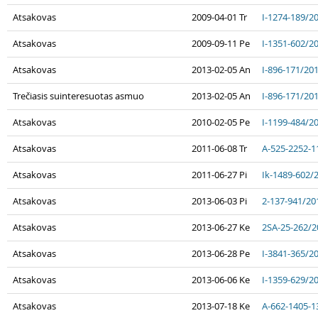
Atsakovas
2009-04-01 Tr
I-1274-189/2
Atsakovas
2009-09-11 Pe
I-1351-602/2
Atsakovas
2013-02-05 An
I-896-171/20
Trečiasis suinteresuotas asmuo
2013-02-05 An
I-896-171/20
Atsakovas
2010-02-05 Pe
I-1199-484/2
Atsakovas
2011-06-08 Tr
A-525-2252-1
Atsakovas
2011-06-27 Pi
Ik-1489-602/
Atsakovas
2013-06-03 Pi
2-137-941/20
Atsakovas
2013-06-27 Ke
2SA-25-262/2
Atsakovas
2013-06-28 Pe
I-3841-365/2
Atsakovas
2013-06-06 Ke
I-1359-629/2
Atsakovas
2013-07-18 Ke
A-662-1405-1