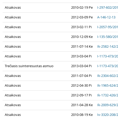
Atsakovas
2010-02-19 Pe
I-297-602/20
Atsakovas
2012-03-09 Pe
A-146-12-13
Atsakovas
2013-02-11 Pi
I-2057-95/20
Atsakovas
2010-12-09 Ke
I-135-580/20
Atsakovas
2011-07-14 Ke
Ik-2582-142/
Atsakovas
2013-03-04 Pi
I-1173-473/2
Trečiasis suinteresuotas asmuo
2013-03-04 Pi
I-1173-473/2
Atsakovas
2011-07-04 Pi
Ik-2304-602/
Atsakovas
2012-04-30 Pi
Ik-1965-624/
Atsakovas
2012-09-17 Pi
Ik-1732-426/
Atsakovas
2011-04-28 Ke
Ik-2009-629/
Atsakovas
2010-08-19 Ke
Iv-3320-208/