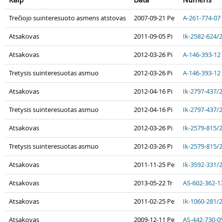
Trečiojo suinteresuoto asmens atstovas
2007-09-21 Pe
A-261-774-07
Atsakovas
2011-09-05 Pi
Ik-2582-624/
Atsakovas
2012-03-26 Pi
A-146-393-12
Tretysis suinteresuotas asmuo
2012-03-26 Pi
A-146-393-12
Atsakovas
2012-04-16 Pi
Ik-2797-437/
Tretysis suinteresuotas asmuo
2012-04-16 Pi
Ik-2797-437/
Atsakovas
2012-03-26 Pi
Ik-2579-815/
Tretysis suinteresuotas asmuo
2012-03-26 Pi
Ik-2579-815/
Atsakovas
2011-11-25 Pe
Ik-3592-331/
Atsakovas
2013-05-22 Tr
AS-602-362-1
Atsakovas
2011-02-25 Pe
Ik-1060-281/
Atsakovas
2009-12-11 Pe
AS-442-730-0