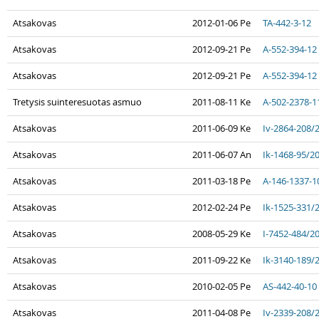
Atsakovas
2012-01-06 Pe
TA-442-3-12
Atsakovas
2012-09-21 Pe
A-552-394-12
Atsakovas
2012-09-21 Pe
A-552-394-12
Tretysis suinteresuotas asmuo
2011-08-11 Ke
A-502-2378-1
Atsakovas
2011-06-09 Ke
Iv-2864-208/
Atsakovas
2011-06-07 An
Ik-1468-95/2
Atsakovas
2011-03-18 Pe
A-146-1337-1
Atsakovas
2012-02-24 Pe
Ik-1525-331/
Atsakovas
2008-05-29 Ke
I-7452-484/2
Atsakovas
2011-09-22 Ke
Ik-3140-189/
Atsakovas
2010-02-05 Pe
AS-442-40-10
Atsakovas
2011-04-08 Pe
Iv-2339-208/