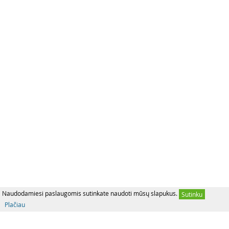
Naudodamiesi paslaugomis sutinkate naudoti mūsų slapukus.
Sutinku
Plačiau