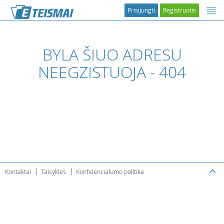
Prisijungti
Registruotis
BYLA ŠIUO ADRESU
NEEGZISTUOJA - 404
Kontaktai
Taisyklės
Konfidencialumo politika