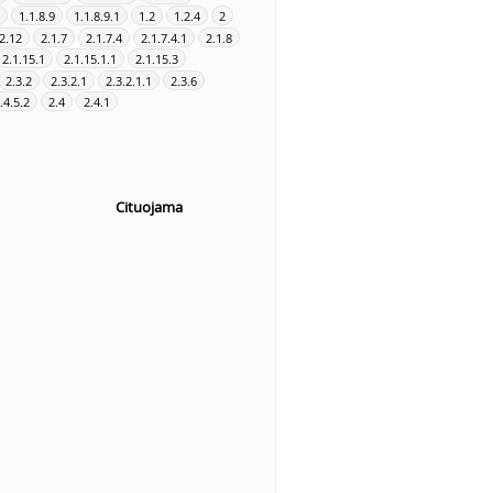
1.1.8.9
1.1.8.9.1
1.2
1.2.4
2
.2.12
2.1.7
2.1.7.4
2.1.7.4.1
2.1.8
2.1.15.1
2.1.15.1.1
2.1.15.3
2.3.2
2.3.2.1
2.3.2.1.1
2.3.6
.4.5.2
2.4
2.4.1
Cituojama