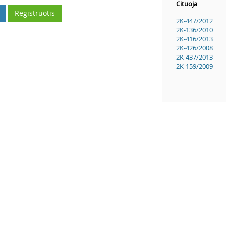
Cituoja
Registruotis
2K-447/2012
2K-136/2010
2K-416/2013
2K-426/2008
2K-437/2013
2K-159/2009