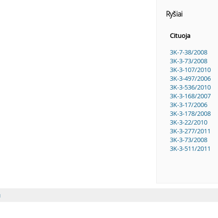
Ryšiai
Cituoja
3K-7-38/2008
3K-3-73/2008
3K-3-107/2010
3K-3-497/2006
3K-3-536/2010
3K-3-168/2007
3K-3-17/2006
3K-3-178/2008
3K-3-22/2010
3K-3-277/2011
3K-3-73/2008
3K-3-511/2011
u