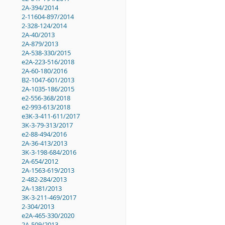
2A-394/2014
2-11604-897/2014
2-328-124/2014
2A-40/2013
2A-879/2013
2A-538-330/2015
e2A-223-516/2018
2A-60-180/2016
B2-1047-601/2013
2A-1035-186/2015
e2-556-368/2018
e2-993-613/2018
e3K-3-411-611/2017
3K-3-79-313/2017
e2-88-494/2016
2A-36-413/2013
3K-3-198-684/2016
2A-654/2012
2A-1563-619/2013
2-482-284/2013
2A-1381/2013
3K-3-211-469/2017
2-304/2013
e2A-465-330/2020
2A-509/2013