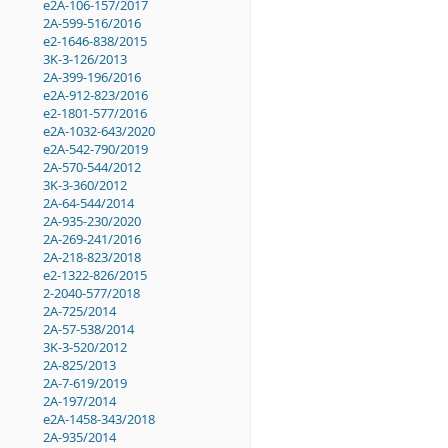
e2A-106-157/2017
2A-599-516/2016
e2-1646-838/2015
3K-3-126/2013
2A-399-196/2016
e2A-912-823/2016
e2-1801-577/2016
e2A-1032-643/2020
e2A-542-790/2019
2A-570-544/2012
3K-3-360/2012
2A-64-544/2014
2A-935-230/2020
2A-269-241/2016
2A-218-823/2018
e2-1322-826/2015
2-2040-577/2018
2A-725/2014
2A-57-538/2014
3K-3-520/2012
2A-825/2013
2A-7-619/2019
2A-197/2014
e2A-1458-343/2018
2A-935/2014