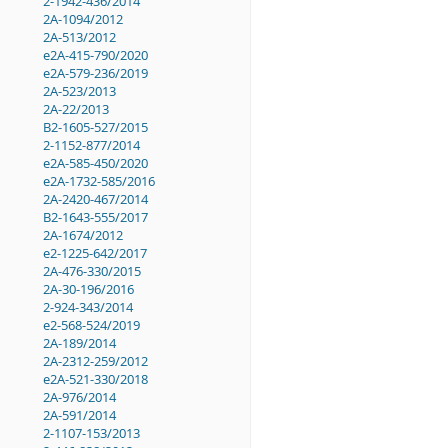
2-1942-436/2014
2A-1094/2012
2A-513/2012
e2A-415-790/2020
e2A-579-236/2019
2A-523/2013
2A-22/2013
B2-1605-527/2015
2-1152-877/2014
e2A-585-450/2020
e2A-1732-585/2016
2A-2420-467/2014
B2-1643-555/2017
2A-1674/2012
e2-1225-642/2017
2A-476-330/2015
2A-30-196/2016
2-924-343/2014
e2-568-524/2019
2A-189/2014
2A-2312-259/2012
e2A-521-330/2018
2A-976/2014
2A-591/2014
2-1107-153/2013