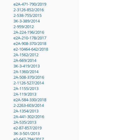
e2A-471-790/2019
2-3126-852/2016
2-538-755/2015
3K-3-389/2014
2-959/2012
2A-224-196/2016
e2A-210-178/2017
e2A-908-370/2018
e2-10464-642/2018
2A-1562/2012
2A-669/2014
3K-3-419/2013
2A-1360/2014
2A-508-370/2016
2-1126-527/2014
2A-1155/2013
2A-119/2013
e2A-584-330/2018
2-2263-603/2014
2A-1354/2013
2A-441-302/2016
2A-535/2013
e2-87-857/2019
3K-3-501/2013
e2-647-794/2017