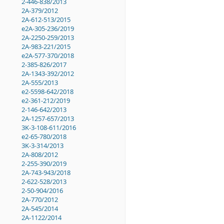
2-446-838/2013
2A-379/2012
2A-612-513/2015
e2A-305-236/2019
2A-2250-259/2013
2A-983-221/2015
e2A-577-370/2018
2-385-826/2017
2A-1343-392/2012
2A-555/2013
e2-5598-642/2018
e2-361-212/2019
2-146-642/2013
2A-1257-657/2013
3K-3-108-611/2016
e2-65-780/2018
3K-3-314/2013
2A-808/2012
2-255-390/2019
2A-743-943/2018
2-622-528/2013
2-50-904/2016
2A-770/2012
2A-545/2014
2A-1122/2014