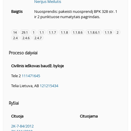
Nerijus Meilutis
Baigtis
Nuosprendis: pakeisti nuosprendį BPK 328 str. 1
ir 2 punktuose numatytais pagrindais.
14
29.1
1
1.1
1.1.7
1.1.8
1.1.8.6
1.1.8.6.1
1.1.9
2
2.4
2.4.6
2.4.7
Proceso dalyviai
Civilinis ieškovas baudž. byloje
Tele 2
111471645
Telia Lietuva, AB
121215434
Ryšiai
Cituoja
Cituojama
2K-7-84/2012