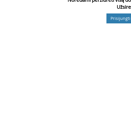
Užsire
Prisijungti