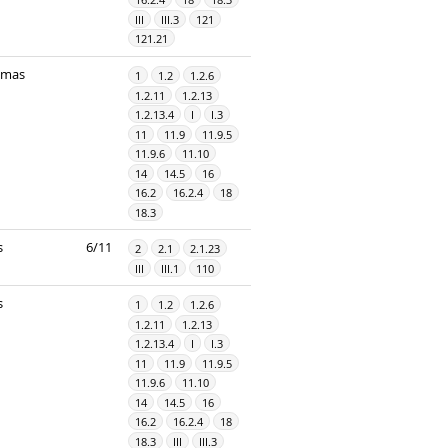
III
III.3
121
121.21
imas
1
1.2
1.2.6
1.2.11
1.2.13
1.2.13.4
I
I.3
11
11.9
11.9.5
11.9.6
11.10
14
14.5
16
16.2
16.2.4
18
18.3
s
6/11
2
2.1
2.1.23
III
III.1
110
s
1
1.2
1.2.6
1.2.11
1.2.13
1.2.13.4
I
I.3
11
11.9
11.9.5
11.9.6
11.10
14
14.5
16
16.2
16.2.4
18
18.3
III
III.3