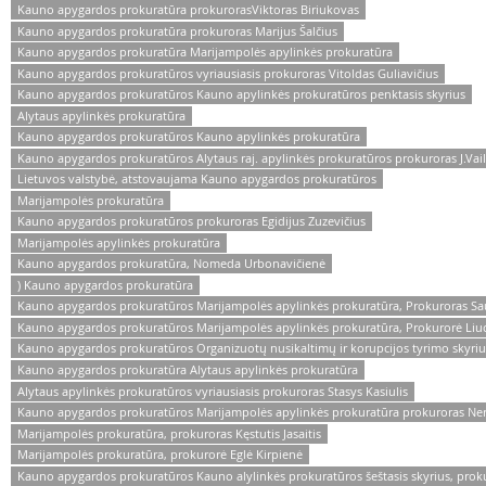
Kauno apygardos prokuratūra prokurorasViktoras Biriukovas
Kauno apygardos prokuratūra prokuroras Marijus Šalčius
Kauno apygardos prokuratūra Marijampolės apylinkės prokuratūra
Kauno apygardos prokuratūros vyriausiasis prokuroras Vitoldas Guliavičius
Kauno apygardos prokuratūros Kauno apylinkės prokuratūros penktasis skyrius
Alytaus apylinkės prokuratūra
Kauno apygardos prokuratūros Kauno apylinkės prokuratūra
Kauno apygardos prokuratūros Alytaus raj. apylinkės prokuratūros prokuroras J.Vail
Lietuvos valstybė, atstovaujama Kauno apygardos prokuratūros
Marijampolės prokuratūra
Kauno apygardos prokuratūros prokuroras Egidijus Zuzevičius
Marijampolės apylinkės prokuratūra
Kauno apygardos prokuratūra, Nomeda Urbonavičienė
) Kauno apygardos prokuratūra
Kauno apygardos prokuratūros Marijampolės apylinkės prokuratūra, Prokuroras Sau
Kauno apygardos prokuratūros Marijampolės apylinkės prokuratūra, Prokurorė Liuci
Kauno apygardos prokuratūros Organizuotų nusikaltimų ir korupcijos tyrimo skyrius
Kauno apygardos prokuratūra Alytaus apylinkės prokuratūra
Alytaus apylinkės prokuratūros vyriausiasis prokuroras Stasys Kasiulis
Kauno apygardos prokuratūros Marijampolės apylinkės prokuratūra prokuroras Ner
Marijampolės prokuratūra, prokuroras Kęstutis Jasaitis
Marijampolės prokuratūra, prokurorė Eglė Kirpienė
Kauno apygardos prokuratūros Kauno alylinkės prokuratūros šeštasis skyrius, proku