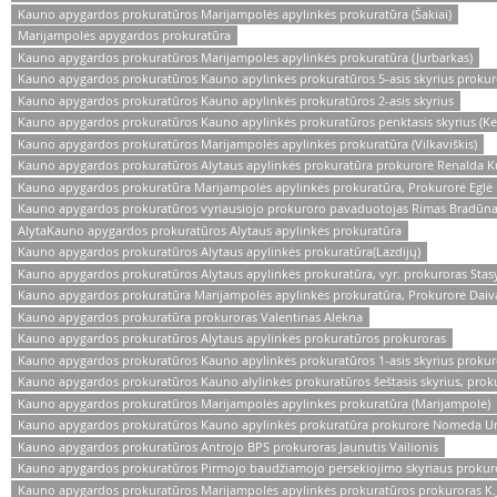
Kauno apygardos prokuratūros Marijampolės apylinkės prokuratūra (Šakiai)
Marijampolės apygardos prokuratūra
Kauno apygardos prokuratūros Marijampolės apylinkės prokuratūra (Jurbarkas)
Kauno apygardos prokuratūros Kauno apylinkės prokuratūros 5-asis skyrius prokuro
Kauno apygardos prokuratūros Kauno apylinkės prokuratūros 2-asis skyrius
Kauno apygardos prokuratūros Kauno apylinkės prokuratūros penktasis skyrius (Kė
Kauno apygardos prokuratūros Marijampolės apylinkės prokuratūra (Vilkaviškis)
Kauno apygardos prokuratūros Alytaus apylinkės prokuratūra prokurorė Renalda K
Kauno apygardos prokuratūra Marijampolės apylinkės prokuratūra, Prokurorė Eglė 
Kauno apygardos prokuratūros vyriausiojo prokuroro pavaduotojas Rimas Bradūn
AlytaKauno apygardos prokuratūros Alytaus apylinkės prokuratūra
Kauno apygardos prokuratūros Alytaus apylinkės prokuratūra(Lazdijų)
Kauno apygardos prokuratūros Alytaus apylinkės prokuratūra, vyr. prokuroras Stasy
Kauno apygardos prokuratūra Marijampolės apylinkės prokuratūra, Prokurorė Daiv
Kauno apygardos prokuratūra prokuroras Valentinas Alekna
Kauno apygardos prokuratūros Alytaus apylinkės prokuratūros prokuroras
Kauno apygardos prokuratūros Kauno apylinkės prokuratūros 1-asis skyrius prokuro
Kauno apygardos prokuratūros Kauno alylinkės prokuratūros šeštasis skyrius, proku
Kauno apygardos prokuratūros Marijampolės apylinkės prokuratūra (Marijampolė)
Kauno apygardos prokuratūros Kauno apylinkės prokuratūra prokurorė Nomeda Ur
Kauno apygardos prokuratūros Antrojo BPS prokuroras Jaunutis Vailionis
Kauno apygardos prokuratūros Pirmojo baudžiamojo persekiojimo skyriaus prokuro
Kauno apygardos prokuratūros Marijampolės apylinkės prokuratūros prokuroras K.J