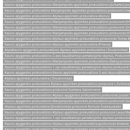
Kauno apygardos prokuratūros Marijampolės apylinkės prokuratūros (Jurbarko) pro
Kauno apygardos prokuratūra Marijampolės apylinkės prokuratūros prokurorė Lina
Kauno apygardos prokuratūros Alytaus apylinkės prokuratūra (Alytus)
Kauno apygardos prokuratūros Marijampolės apylinkės prokuratūros prokurorė (Vil
Kauno apygardos prokuratūros Marijampolės apylinkės prokuratūros prokurorė Gi
Kauno apygardos prokuratūros Marijampolės apylinkės prokuratūros prokuroras (Vi
Kauno apygardos prokuratūros Alytaus apylinkės prokuratūros prokuroras Tomas B
Kauno apygardos prokuratūros Alytaus apylinkės prokuratūra (Prienai)
AlytaKauno apygardos prokuratūros Alytaus apylinkės prokuratūra ( Druskininkai)
Kauno apygardos prokuratūros 2-asis baudžiamojo persekiojimo skyrius, Prokuro
Kauno apygardos prokuratūros Marijampolės apylinkės prokuratūros (Šakių) prokur
Kauno apygardos prokuratūros 1-ojo baudžiamojo persekiojimo skyrius prokurorė 
Kauno apygardos prokuratūros Kauno apylinkės prokuratūros 5-asis skyrius(Kėdainia
Alytaus apylinkės prokuratūra ( Druskininkai)
Kauno apygardos prokuratūra Alytaus apylinkės prokuratūros prokurorė L.Eviltienė(
Kauno apygardos prokuratūros prokurorė Svetlana Zabielinienė
Kauno apygardos prokuratūros Alytaus apygardos prokuratūros prokuroras Juozas 
Kauno apygardos prokuratūros Marijampolės apylinkės prokuratūros prokurorė So
Alytaus apylinkės prokuratūra (Druskininkai) prokurorė Romutė Švaikauskaitė
Kauno apygardos prokuratūros Alytaus apylinkės prokuratūros prokurorė Laura Mač
Kauno apygardos prokuratūros 1-ojo baudžiamojo persekiojimo skyriaus prokuror
Kauno apygardos prokuratūros Alytaus apylinkės prokuratūra (prokuroras Antanas
Kauno apygardos prokuratūros Marijampolės apylinkės prokuratūra (Marijampolė) 