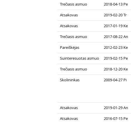
Trečiasis asmuo
2018-04-13 Pe
Atsakovas
2019-02-20 Tr
Atsakovas
2017-01-19 Ke
Trečiasis asmuo
2017-08-22 An
Pareiškėjas
2012-02-23 Ke
Suinteresuotas asmuo
2019-02-15 Pe
Trečiasis asmuo
2018-12-20 Ke
Skolininkas
2009-04-27 Pi
Atsakovas
2019-01-29 An
Atsakovas
2016-07-15 Pe