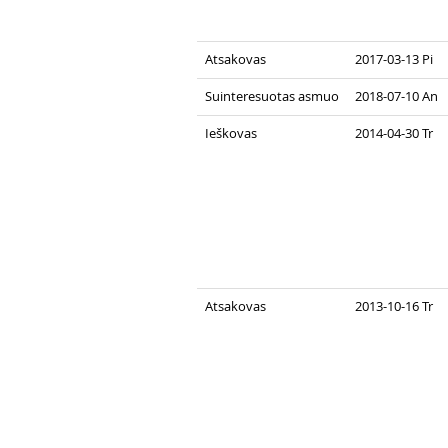
Atsakovas
2017-03-13 Pi
Suinteresuotas asmuo
2018-07-10 An
Ieškovas
2014-04-30 Tr
Atsakovas
2013-10-16 Tr