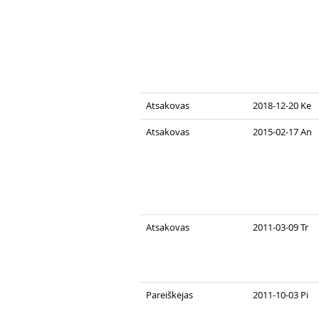
Atsakovas
2018-12-20 Ke
Atsakovas
2015-02-17 An
Atsakovas
2011-03-09 Tr
Pareiškėjas
2011-10-03 Pi