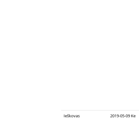
Ieškovas
2019-05-09 Ke