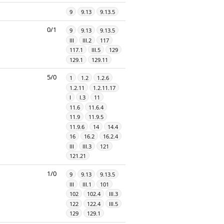
9
9.13
9.13.5
0/1
9
9.13
9.13.5
III
III.2
117
117.1
III.5
129
129.1
129.11
5/0
1
1.2
1.2.6
1.2.11
1.2.11.17
I
I.3
11
11.6
11.6.4
11.9
11.9.5
11.9.6
14
14.4
16
16.2
16.2.4
III
III.3
121
121.21
1/0
9
9.13
9.13.5
III
III.1
101
102
102.4
III.3
122
122.4
III.5
129
129.1