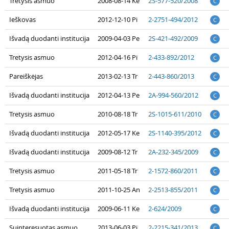
Tretysis asmuo
2008-08-14 Ke
2S-577-520/2008
C
Ieškovas
2012-12-10 Pi
2-2751-494/2012
C
Išvadą duodanti institucija
2009-04-03 Pe
2S-421-492/2009
C
Tretysis asmuo
2012-04-16 Pi
2-433-892/2012
C
Pareiškėjas
2013-02-13 Tr
2-443-860/2013
C
Išvadą duodanti institucija
2012-04-13 Pe
2A-994-560/2012
C
Tretysis asmuo
2010-08-18 Tr
2S-1015-611/2010
C
Išvadą duodanti institucija
2012-05-17 Ke
2S-1140-395/2012
C
Išvadą duodanti institucija
2009-08-12 Tr
2A-232-345/2009
C
Tretysis asmuo
2011-05-18 Tr
2-1572-860/2011
C
Tretysis asmuo
2011-10-25 An
2-2513-855/2011
C
Išvadą duodanti institucija
2009-06-11 Ke
2-624/2009
C
Suinteresuotas asmuo
2013-06-03 Pi
2-2215-341/2013
C