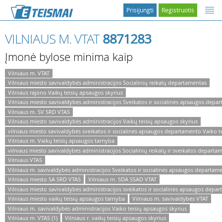
Prisijungti
Registruotis
VILNIAUS M. VTAT
8871283
Įmonė bylose minima kaip
Vilniaus m. VTAT
Vilniaus miesto savivaldybės administracijos Socialinių reikalų departamentas
Vilniaus rajono Vaikų teisių apsaugos skyrius
Vilniaus miesto savivaldybės administracijos Sveikatos ir socialinės apsaugos depa
Vilniaus m. SV SRD VTAS
Vilniaus miesto savivaldybės administracijos Vaikų teisių apsaugos skyrius
vilniaus miesto savivaldybės sveikatos ir socialinės apsaugos departamento Vaiko 
Vilniaus m. Vaikų teisių apsaugos tarnyba
vilniaus miesto savivaldybės administracijos Socialinių reikalų ir sveikatos departa
Vilniaus VTAS
Vilniaus m. savivaldybės administracijos Sveikatos ir socialinės apsaugos departam
Vilniaus miesto SA SRD VTAS
Vilniaus m. SDA SSAD VTAT
Vilniaus miesto savivaldybės administracijos sveikatos ir socialinės apsaugos depa
Vilniaus miesto vaikų teisių apsaugos tarnyba
Vilniaus m. savivaldybės VTAT
Vilniaus m. savivaldybės administracijos Vaiko teisių apsaugos skyrius
Vilniaus m. VTAS (1)
Vilniaus r. vaikų teisių apsaugos skyrius