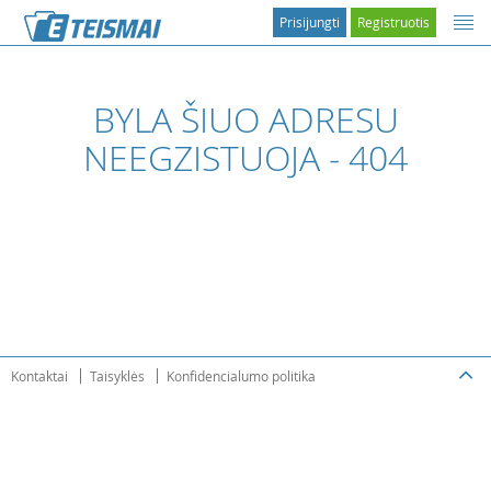
Prisijungti
Registruotis
BYLA ŠIUO ADRESU
NEEGZISTUOJA - 404
Kontaktai
Taisyklės
Konfidencialumo politika