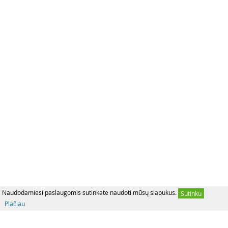
Naudodamiesi paslaugomis sutinkate naudoti mūsų slapukus.
Sutinku
Plačiau