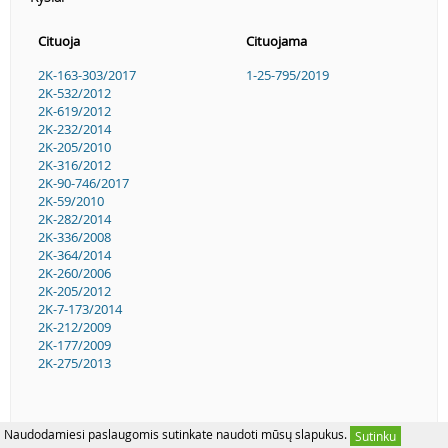
Cituoja
Cituojama
2K-163-303/2017
1-25-795/2019
2K-532/2012
2K-619/2012
2K-232/2014
2K-205/2010
2K-316/2012
2K-90-746/2017
2K-59/2010
2K-282/2014
2K-336/2008
2K-364/2014
2K-260/2006
2K-205/2012
2K-7-173/2014
2K-212/2009
2K-177/2009
2K-275/2013
Naudodamiesi paslaugomis sutinkate naudoti mūsų slapukus.
Sutinku