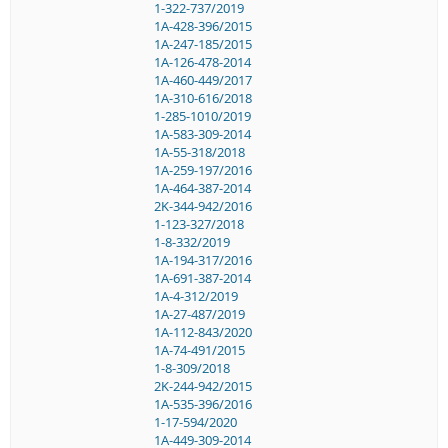
1-322-737/2019
1A-428-396/2015
1A-247-185/2015
1A-126-478-2014
1A-460-449/2017
1A-310-616/2018
1-285-1010/2019
1A-583-309-2014
1A-55-318/2018
1A-259-197/2016
1A-464-387-2014
2K-344-942/2016
1-123-327/2018
1-8-332/2019
1A-194-317/2016
1A-691-387-2014
1A-4-312/2019
1A-27-487/2019
1A-112-843/2020
1A-74-491/2015
1-8-309/2018
2K-244-942/2015
1A-535-396/2016
1-17-594/2020
1A-449-309-2014