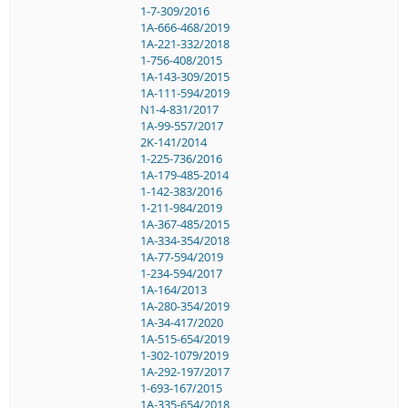
1-7-309/2016
1A-666-468/2019
1A-221-332/2018
1-756-408/2015
1A-143-309/2015
1A-111-594/2019
N1-4-831/2017
1A-99-557/2017
2K-141/2014
1-225-736/2016
1A-179-485-2014
1-142-383/2016
1-211-984/2019
1A-367-485/2015
1A-334-354/2018
1A-77-594/2019
1-234-594/2017
1A-164/2013
1A-280-354/2019
1A-34-417/2020
1A-515-654/2019
1-302-1079/2019
1A-292-197/2017
1-693-167/2015
1A-335-654/2018