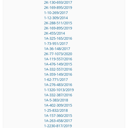
2K-130-693/2017
2K-169-895/2019
1-10-269/2017
1-12-309/2014
2K-288-511/2015
2K-169-895/2019
2K-455/2014
1A-325-165/2016
1-73-951/2017
1A-36-148/2017
2K-77-1073/2020
1A-119-557/2016
1A-476-149/2015
1A-332-557/2016
1A-359-149/2016
1-62-771/2017
1A-276-483/2016
1-1320-1013/2019
1A-332-387/2016
1A-5-383/2018
1A-402-309/2015
1-25-832/2018
1A-157-360/2015
1A-263-458/2017
1-2230-817/2019