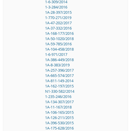
1-6-309/2014
1-3-284/2016
1A-28-397/2015
1-770-271/2019
1A-47-202/2017
1A-37-332/2016
1A-168-177/2016
1A-50-1020/2018
1A-59-785/2016
1A-104-458/2018
1-6-971/2017
1A-386-449/2018
1A-8-383/2019
1A-257-396/2017
1A-665-574/2017
1A-811-149-2014
1A-162-197/2015
N1-330-582/2014
1-235-246/2016
1A-134-307/2017
1A-11-167/2018
1A-106-165/2015
1A-126-211/2015
1A-396-530/2015
1A-175-628/2016