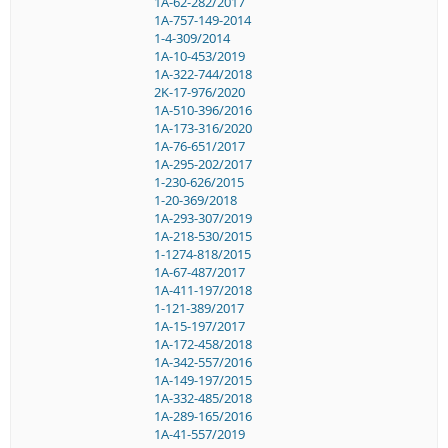
1A-62-282/2017
1A-757-149-2014
1-4-309/2014
1A-10-453/2019
1A-322-744/2018
2K-17-976/2020
1A-510-396/2016
1A-173-316/2020
1A-76-651/2017
1A-295-202/2017
1-230-626/2015
1-20-369/2018
1A-293-307/2019
1A-218-530/2015
1-1274-818/2015
1A-67-487/2017
1A-411-197/2018
1-121-389/2017
1A-15-197/2017
1A-172-458/2018
1A-342-557/2016
1A-149-197/2015
1A-332-485/2018
1A-289-165/2016
1A-41-557/2019