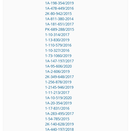
1A-198-354/2019
1A-478-449/2016
2K-80-942/2015
1A-811-380-2014
1A-181-651/2017
PK-689-288/2015
1-10-314/2017
1-13-830/2019
1-110-579/2016
1-10-327/2016
1-73-1060/2019
1A-147-197/2017
1A-95-606/2020
1A-2-606/2019
2K-349-648/2017
1-256-878/2019
1-2145-946/2019
1-11-213/2017
1A-10-519/2020
1A-20-354/2019
1-17-831/2016
1A-283-495/2017
1-54-785/2015
2K-140-628/2019
1A-440-197/2018