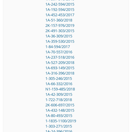
1A-242-594/2015
1A-192-594/2015
1A-452-453/2017
1A-51-360/2018
2K-157-976/2019
2K-491-303/2015
1A-36-309/2015
1A-359-530/2015
1-84-594/2017
1A-70-557/2016
1A-237-518/2016
1A-527-209/2018
1A-693-149/2015
1A-316-396/2018
1-305-246/2015
1A-66-332/2016
N1-159-485/2018
1A-42-309/2015
1-722-718/2018
2K-606-697/2015
1A-432-148/2015
1A-80-493/2015
1-1835-1100/2019
1-303-271/2015
1A-24-396/2016