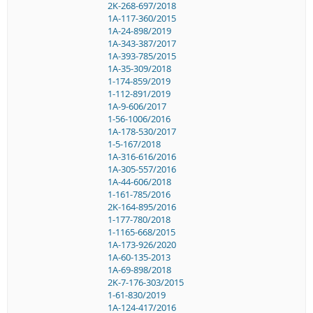
2K-268-697/2018
1A-117-360/2015
1A-24-898/2019
1A-343-387/2017
1A-393-785/2015
1A-35-309/2018
1-174-859/2019
1-112-891/2019
1A-9-606/2017
1-56-1006/2016
1A-178-530/2017
1-5-167/2018
1A-316-616/2016
1A-305-557/2016
1A-44-606/2018
1-161-785/2016
2K-164-895/2016
1-177-780/2018
1-1165-668/2015
1A-173-926/2020
1A-60-135-2013
1A-69-898/2018
2K-7-176-303/2015
1-61-830/2019
1A-124-417/2016