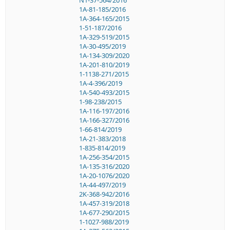
1A-81-185/2016
1A-364-165/2015
1-51-187/2016
1A-329-519/2015
1A-30-495/2019
1A-134-309/2020
1A-201-810/2019
1-1138-271/2015
1A-4-396/2019
1A-540-493/2015
1-98-238/2015
1A-116-197/2016
1A-166-327/2016
1-66-814/2019
1A-21-383/2018
1-835-814/2019
1A-256-354/2015
1A-135-316/2020
1A-20-1076/2020
1A-44-497/2019
2K-368-942/2016
1A-457-319/2018
1A-677-290/2015
1-1027-988/2019