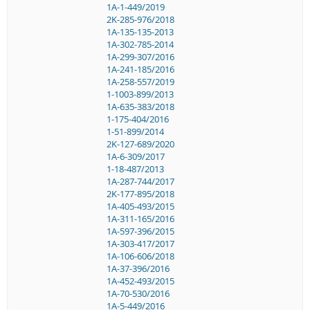
1A-1-449/2019
2K-285-976/2018
1A-135-135-2013
1A-302-785-2014
1A-299-307/2016
1A-241-185/2016
1A-258-557/2019
1-1003-899/2013
1A-635-383/2018
1-175-404/2016
1-51-899/2014
2K-127-689/2020
1A-6-309/2017
1-18-487/2013
1A-287-744/2017
2K-177-895/2018
1A-405-493/2015
1A-311-165/2016
1A-597-396/2015
1A-303-417/2017
1A-106-606/2018
1A-37-396/2016
1A-452-493/2015
1A-70-530/2016
1A-5-449/2016