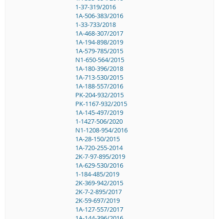
1-37-319/2016
1A-506-383/2016
1-33-733/2018
1A-468-307/2017
1A-194-898/2019
1A-579-785/2015
N1-650-564/2015
1A-180-396/2018
1A-713-530/2015
1A-188-557/2016
PK-204-932/2015
PK-1167-932/2015
1A-145-497/2019
1-1427-506/2020
N1-1208-954/2016
1A-28-150/2015
1A-720-255-2014
2K-7-97-895/2019
1A-629-530/2016
1-184-485/2019
2K-369-942/2015
2K-7-2-895/2017
2K-59-697/2019
1A-127-557/2017
1A-144-396/2016