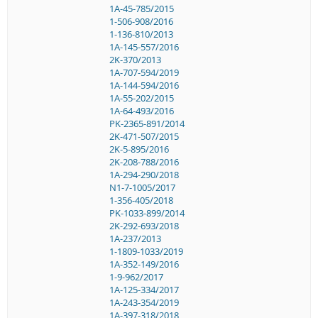
1A-45-785/2015
1-506-908/2016
1-136-810/2013
1A-145-557/2016
2K-370/2013
1A-707-594/2019
1A-144-594/2016
1A-55-202/2015
1A-64-493/2016
PK-2365-891/2014
2K-471-507/2015
2K-5-895/2016
2K-208-788/2016
1A-294-290/2018
N1-7-1005/2017
1-356-405/2018
PK-1033-899/2014
2K-292-693/2018
1A-237/2013
1-1809-1033/2019
1A-352-149/2016
1-9-962/2017
1A-125-334/2017
1A-243-354/2019
1A-397-318/2018