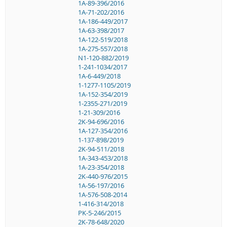
1A-89-396/2016
1A-71-202/2016
1A-186-449/2017
1A-63-398/2017
1A-122-519/2018
1A-275-557/2018
N1-120-882/2019
1-241-1034/2017
1A-6-449/2018
1-1277-1105/2019
1A-152-354/2019
1-2355-271/2019
1-21-309/2016
2K-94-696/2016
1A-127-354/2016
1-137-898/2019
2K-94-511/2018
1A-343-453/2018
1A-23-354/2018
2K-440-976/2015
1A-56-197/2016
1A-576-508-2014
1-416-314/2018
PK-5-246/2015
2K-78-648/2020