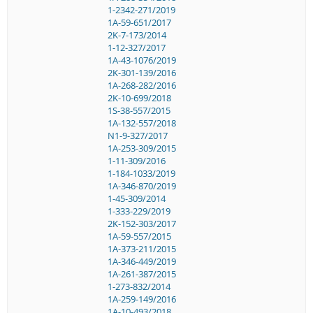
1-2342-271/2019
1A-59-651/2017
2K-7-173/2014
1-12-327/2017
1A-43-1076/2019
2K-301-139/2016
1A-268-282/2016
2K-10-699/2018
1S-38-557/2015
1A-132-557/2018
N1-9-327/2017
1A-253-309/2015
1-11-309/2016
1-184-1033/2019
1A-346-870/2019
1-45-309/2014
1-333-229/2019
2K-152-303/2017
1A-59-557/2015
1A-373-211/2015
1A-346-449/2019
1A-261-387/2015
1-273-832/2014
1A-259-149/2016
1A-10-493/2018