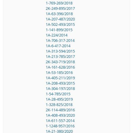
1-769-269/2018
2K-249-895/2017
1A-63-396/2018
1A-207-487/2020
1A-502-493/2015
1-141-899/2015
1A-224/2014
1A-706-317-2014
1A-6-417-2014
1A-313-594/2015
1A-213-785/2017
2K-343-719/2018
1A-161-628/2016
1A-53-185/2016
1A-405-211/2019
1A-208-493/2015
1A-304-197/2018
1-54-785/2015
1A-28-495/2019
1-328-825/2018
2K-114-489/2016
1A-408-493/2020
1A-611-557-2014
1-1248-957/2016
1A-21-380/2020