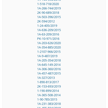
1-518-718/2020
1A-266-744/2019
2K-90-689/2018
1A-503-396/2015
2K-594/2012
1-24-405/2019
1A-636-209/2015
1A-63-209/2016
PK-10-971/2016
1A-203-626/2020
1A-354-885/2020
1-2107-966/2015
1A-9-487/2019
1A-205-354/2018
1A-645-149-2014
1A-306-360/2016
1A-457-487/2015
1A-327/2013
1-890-813/2017
2K-153-693/2019
1-190-899/2014
1A-365-508-2014
1-90-785/2015
1A-231-383/2018
1A-455-594/2018