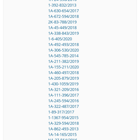
1-392-832/2013
1A-630-654/2017
1A-672-594/2018
2K-83-788/2019
1A-45-449/2018
1A-338-843/2019
1-6-405/2020
1A-492-493/2018
1A-306-530/2020
1A-545-785-2014
1A-211-382/2019
1A-155-211/2020
1A-460-497/2018
1A-205-879/2019
1-430-1059/2019
1A-321-209/2016
1A-111-396/2017
1A-245-594/2016
1A-322-487/2017
1-89-317/2017
1-1367-954/2015
1A-329-594/2018
1A-862-493-2013
1A-14-165/2015
N1-37-564/2016