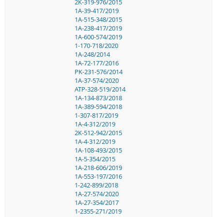
2K-319-976/2015
1A-39-417/2019
1A-515-348/2015
1A-238-417/2019
1A-600-574/2019
1-170-718/2020
1A-248/2014
1A-72-177/2016
PK-231-576/2014
1A-37-574/2020
ATP-328-519/2014
1A-134-873/2018
1A-389-594/2018
1-307-817/2019
1A-4-312/2019
2K-512-942/2015
1A-4-312/2019
1A-108-493/2015
1A-5-354/2015
1A-218-606/2019
1A-553-197/2016
1-242-899/2018
1A-27-574/2020
1A-27-354/2017
1-2355-271/2019