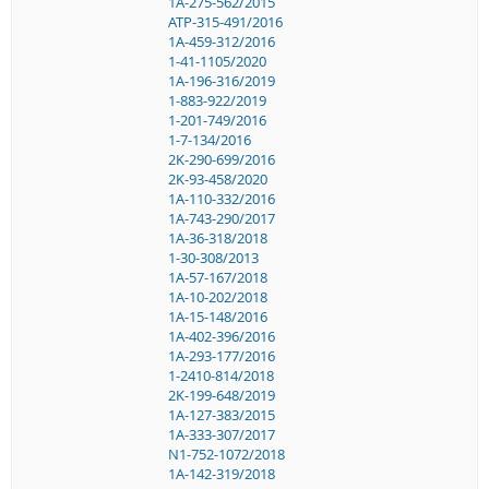
1A-275-562/2015
ATP-315-491/2016
1A-459-312/2016
1-41-1105/2020
1A-196-316/2019
1-883-922/2019
1-201-749/2016
1-7-134/2016
2K-290-699/2016
2K-93-458/2020
1A-110-332/2016
1A-743-290/2017
1A-36-318/2018
1-30-308/2013
1A-57-167/2018
1A-10-202/2018
1A-15-148/2016
1A-402-396/2016
1A-293-177/2016
1-2410-814/2018
2K-199-648/2019
1A-127-383/2015
1A-333-307/2017
N1-752-1072/2018
1A-142-319/2018