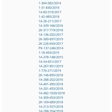
1-304-582/2014
1-31-830/2016
1A-83-519/2017
1-42-485/2018
1A-26-211/2017
1A-339-166/2016
2K-317-719/2018
1A-136-202/2017
2K-300-697/2019
2K-226-693/2017
PK-137-246/2014
1-18-493/2015
1A-378-148/2015
1A-54-651/2017
1A-267-851/2019
1-770-271/2019
2K-146-895/2018
1A-288-202/2016
1A-401-495/2018
1A-201-453/2018
1A-482-1020/2018
1A-309-453/2019
2K-169-689/2018
1A-213-557/2018
1A-288-354/2018