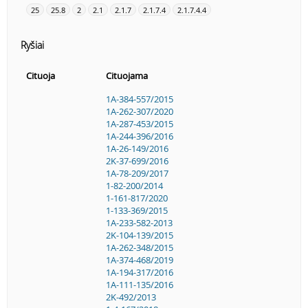
25
25.8
2
2.1
2.1.7
2.1.7.4
2.1.7.4.4
Ryšiai
Cituoja
Cituojama
1A-384-557/2015
1A-262-307/2020
1A-287-453/2015
1A-244-396/2016
1A-26-149/2016
2K-37-699/2016
1A-78-209/2017
1-82-200/2014
1-161-817/2020
1-133-369/2015
1A-233-582-2013
2K-104-139/2015
1A-262-348/2015
1A-374-468/2019
1A-194-317/2016
1A-111-135/2016
2K-492/2013