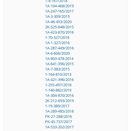
1-4-167/2018
1A-104-468/2019
1A-247-165/2017
1A-3-309/2015
1A-46-453/2020
2K-525-648/2015
1A-423-870/2016
1-70-327/2018
1A-1-327/2016
1A-287-449/2016
1A-6-606/2020
1A-803-478-2014
1A-641-396/2015
1A-7-383/2015
1-164-810/2013
1A-421-396/2016
1-255-497/2018
1-140-882/2019
1A-304-870/2016
2K-212-693/2019
1-19-389/2017
1A-289-485/2018
PK-27-288/2016
PK-45-737/2017
1A-533-202/2017