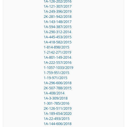
1A-126-202/2016
1A-121-307/2017
1A-249-396/2019
2K-281-942/2018
1A-143-148/2017
1A-594-387/2015
1A-290-312-2014
1A-445-453/2015
1A-418-582/2015
1-814-898/2015
1-2142-271/2019
1A-801-149-2014
1A-222-557/2016
1-1057-1033/2019
1-759-951/2015
1-19-971/2015
1A-296-606/2018
2K-507-788/2015
1A-408/2014
1A-3-309/2018
1-301-785/2016
2K-126-511/2019
1A-189-654/2020
1A-22-493/2015
1A-144-606/2018