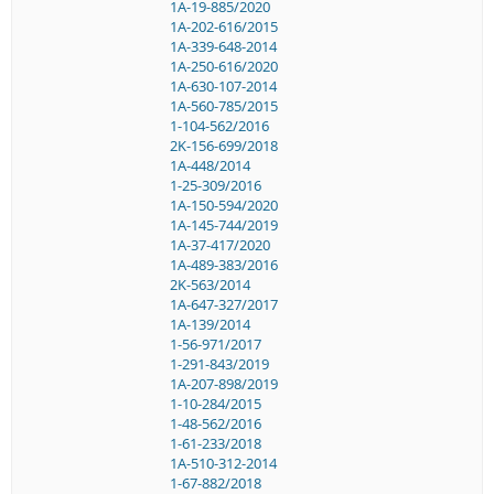
1A-19-885/2020
1A-202-616/2015
1A-339-648-2014
1A-250-616/2020
1A-630-107-2014
1A-560-785/2015
1-104-562/2016
2K-156-699/2018
1A-448/2014
1-25-309/2016
1A-150-594/2020
1A-145-744/2019
1A-37-417/2020
1A-489-383/2016
2K-563/2014
1A-647-327/2017
1A-139/2014
1-56-971/2017
1-291-843/2019
1A-207-898/2019
1-10-284/2015
1-48-562/2016
1-61-233/2018
1A-510-312-2014
1-67-882/2018