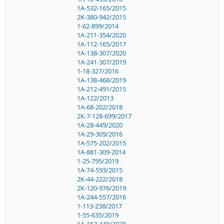
1A-532-165/2015
2K-380-942/2015
1-62-899/2014
1A-211-354/2020
1A-112-165/2017
1A-138-307/2020
1A-241-307/2019
1-18-327/2016
1A-138-468/2019
1A-212-491/2015
1A-122/2013
1A-68-202/2018
2K-7-128-699/2017
1A-28-449/2020
1A-29-309/2016
1A-575-202/2015
1A-881-309-2014
1-25-795/2019
1A-74-593/2015
2K-44-222/2018
2K-120-976/2019
1A-244-557/2016
1-113-238/2017
1-55-635/2019
1A-157-449/2020