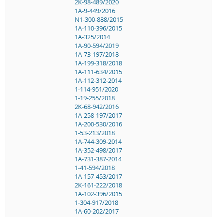
2K-98-489/2020
1A-9-449/2016
N1-300-888/2015
1A-110-396/2015
1A-325/2014
1A-90-594/2019
1A-73-197/2018
1A-199-318/2018
1A-111-634/2015
1A-112-312-2014
1-114-951/2020
1-19-255/2018
2K-68-942/2016
1A-258-197/2017
1A-200-530/2016
1-53-213/2018
1A-744-309-2014
1A-352-498/2017
1A-731-387-2014
1-41-594/2018
1A-157-453/2017
2K-161-222/2018
1A-102-396/2015
1-304-917/2018
1A-60-202/2017