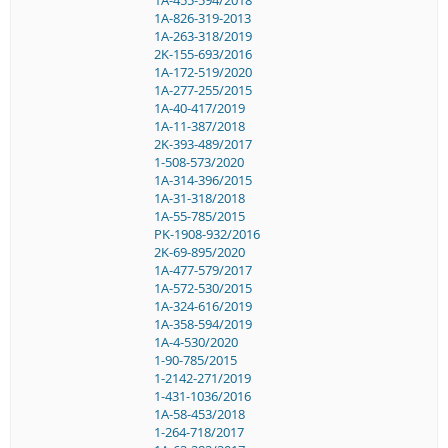
1A-826-319-2013
1A-263-318/2019
2K-155-693/2016
1A-172-519/2020
1A-277-255/2015
1A-40-417/2019
1A-11-387/2018
2K-393-489/2017
1-508-573/2020
1A-314-396/2015
1A-31-318/2018
1A-55-785/2015
PK-1908-932/2016
2K-69-895/2020
1A-477-579/2017
1A-572-530/2015
1A-324-616/2019
1A-358-594/2019
1A-4-530/2020
1-90-785/2015
1-2142-271/2019
1-431-1036/2016
1A-58-453/2018
1-264-718/2017