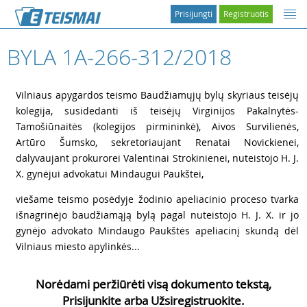
Prisijungti
Registruotis
BYLA 1A-266-312/2018
1
Vilniaus apygardos teismo Baudžiamųjų bylų skyriaus teisėjų
kolegija, susidedanti iš teisėjų Virginijos Pakalnytės-
Tamošiūnaitės (kolegijos pirmininkė), Aivos Survilienės,
Artūro Šumsko, sekretoriaujant Renatai Novickienei,
dalyvaujant prokurorei Valentinai Strokinienei, nuteistojo H. J.
X. gynėjui advokatui Mindaugui Paukštei,
2
viešame teismo posėdyje žodinio apeliacinio proceso tvarka
išnagrinėjo baudžiamąją bylą pagal nuteistojo H. J. X. ir jo
gynėjo advokato Mindaugo Paukštės apeliacinį skundą dėl
Vilniaus miesto apylinkės...
Norėdami peržiūrėti visą dokumento tekstą,
Prisijunkite arba Užsiregistruokite.