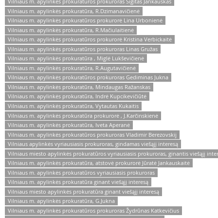
Vilniaus m. apylinkės prokuratūros prokuroras Sigitas Jankauskas
Vilniaus m. apylinkės prokuratūra, R.Dzimanavičienė
Vilniaus m. apylinkės prokuratūros prokurorė Lina Urbonienė
Vilniaus m. apylinkės prokuratūra, R.Mačiulaitienė
Vilniaus m. apylinkės prokuratūros prokurorė Kristina Verbickaitė
Vilniaus m. apylinkės prokuratūros prokuroras Linas Gružas
Vilniaus m. apylinkės prokuratūra , Miglė Lukševičienė
Vilniaus m. apylinkės prokuratūra, R.Augutavičienė
Vilniaus m. apylinkės prokuratūros prokuroras Gediminas Jukna
Vilniaus m. apylinkės prokuratūra, Mindaugas Ražanskas
Vilniaus m. apylinkės prokuratūra, Indrė Kupcikevičiūtė
Vilniaus m. apylinkės prokuratūra, Vytautas Kukaitis
Vilniaus m. apylinkės prokuratūra prokurorė , J.Karčinskienė
Vilniaus m. apylinkės prokuratūra, Iveta Aperanė
Vilniaus m. apylinkės prokuratūros prokuroras Vladimir Berezovskij
Vilniaus apylinkės vyriausiasis prokuroras, gindamas viešąjį interesą
Vilniaus miesto apylinkės prokuratūros vyriausiasis prokuroras, ginantis viešąjį inte
Vilniaus m. apylinkės prokuratūra, atstovė prokurorė Jūratė Jankauskaitė
Vilniaus m. apylinkės prokuratūros vyriausiasis prokuroras
Vilniaus m. apylinkės prokuratūra ginant viešąjį interesą
Vilniaus miesto apylinkės prokuratūra ginant viešąjį interesą
Vilniaus m. apylinkės prokuratūra, G.Jukna
Vilniaus m. apylinkės prokuratūros prokuroras Žydrūnas Katkevičius