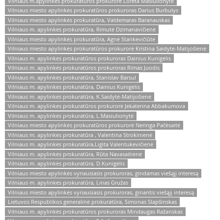
Vilniaus m.apylinkės prokuratūros prokurorė Loreta Masiulionytė
Vilniaus miesto apylinkės prokuratūros prokuroras Darius Burbulys
Vilniaus miesto apylinkės prokuratūra, Valdemaras Baranauskas
Vilniaus m. apylinkės prokuratūra, Rimutė Dzimanavičienė
Vilniaus miesto apylinkės prokuratūra, Agnė Stankevičiūtė
Vilniaus miesto apylinkės prokuratūros prokurorė Kristina Saidytė-Matijošienė
Vilniaus m. apylinkės prokuratūros prokuroras Dainius Kunigėlis
Vilniaus m. apylinkės prokuratūros prokuroras Rimas Juodis
Vilniaus m. apylinkės prokuratūra, Stanislav Barsul
Vilniaus m. apylinkės prokuratūra, Dainius Kunigėlis
Vilniaus m. apylinkės prokuratūra, K.Saidytė-Matijošienė
Vilniaus m. apylinkės prokuratūros prokurorė Jekaterina Abbakumova
Vilniaus m. apylinkės prokuratūra, L.Masiulionytė
Vilniaus miesto apylinkės prokuratūros prokurorė Neringa Pačėsaitė
Vilniaus m. apylinkės prokuratūra , Valentina Strokinienė
Vilniaus m. apylinkės prokuratūra,Ligita Valentukevičienė
Vilniaus m. apylinkės prokuratūra, Rūta Navasaitienė
Vilniaus m. apylinkės prokuratūra, D.Kunigėlis
Vilniaus miesto apylinkės vyriausiasis prokuroras, gindamas viešąjį interesą
Vilniaus m. apylinkės prokuratūra, Linas Gružas
Vilniaus miesto apylinkės vyriausiasis prokuroras, ginantis viešąjį interesą
Lietuvos Respublikos generalinė prokuratūra, Simonas Slapšinskas
Vilniaus m. apylinkės prokuratūros prokuroras Mindaugas Ražanskas