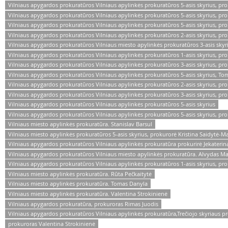
Vilniaus apygardos prokuratūros Vilniaus apylinkės prokuratūros 5-asis skyrius, 
Vilniaus apygardos prokuratūros Vilniaus apylinkės prokuratūros 5-asis skyrius, pr
Vilniaus apygardos prokuratūros Vilniaus apylinkės prokuratūros 5-asis skyrius, pr
Vilniaus apygardos prokuratūros Vilniaus apylinkės prokuratūros 2-asis skyrius, pro
Vilniaus apygardos prokuratūros Vilniaus miesto apylinkės prokuratūros 3-asis skyr
Vilniaus apygardos prokuratūros Vilniaus apylinkės prokuratūros 1-asis skyrius, pr
Vilniaus apygardos prokuratūros Vilniaus apylinkės prokuratūros 3-asis skyrius, pro
Vilniaus apygardos prokuratūros Vilniaus apylinkės prokuratūros 5-asis skyrius, T
Vilniaus apygardos prokuratūros Vilniaus apylinkės prokuratūros 2-asis skyrius, pr
Vilniaus apygardos prokuratūros Vilniaus apylinkės prokuratūros 3-asis skyrius, pro
Vilniaus apygardos prokuratūros Vilniaus apylinkės prokuratūros 5-asis skyrius
Vilniaus apygardos prokuratūros Vilniaus apylinkės prokuratūros 5-asis skyrius, pr
Vilniaus miesto apylinkės prokuratūra. Stanislav Barsul
Vilniaus miesto apylinkės prokuratūros 5-asis skyrius, prokurorė Kristina Saidytė-Ma
Vilniaus apygardos prokuratūros Vilniaus apylinkės prokuratūra prokurirė Jekater
Vilniaus apygardos prokuratūros Vilniaus miesto apylinkės prokuratūra. Alvydas M
Vilniaus apygardos prokuratūros Vilniaus apylinkės prokuratūros 1-asis skyrius, pro
Vilniaus miesto apylinkės prokuratūra. Rūta Pečkaitytė
Vilniaus miesto apylinkės prokuratūra. Tomas Danyla
Vilniaus miesto apylinkės prokuratūra. Valentina Strokinienė
Vilniaus apygardos prokuratūra, prokuroras Rimas Juodis
Vilniaus apygardos prokuratūros Vilniaus apylinkės prokuratūra,Trečiojo skyriaus p
prokuroras Valentina Strokinienė