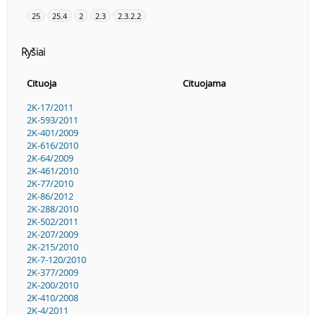
25
25.4
2
2.3
2.3.2.2
Ryšiai
Cituoja
Cituojama
2K-17/2011
2K-593/2011
2K-401/2009
2K-616/2010
2K-64/2009
2K-461/2010
2K-77/2010
2K-86/2012
2K-288/2010
2K-502/2011
2K-207/2009
2K-215/2010
2K-7-120/2010
2K-377/2009
2K-200/2010
2K-410/2008
2K-4/2011