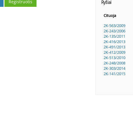
Registruotis
Ryšiai
Cituoja
2K-563/2009
2K-243/2006
2K-135/2011
2K-416/2013
2K-491/2013
2K-412/2009
2K-513/2010
2K-248/2008
2K-303/2014
2K-141/2015