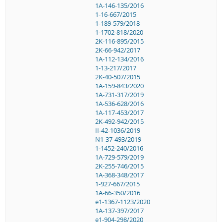
1A-146-135/2016
1-16-667/2015
1-189-579/2018
1-1702-818/2020
2K-116-895/2015
2K-66-942/2017
1A-112-134/2016
1-13-217/2017
2K-40-507/2015
1A-159-843/2020
1A-731-317/2019
1A-536-628/2016
1A-117-453/2017
2K-492-942/2015
II-42-1036/2019
N1-37-493/2019
1-1452-240/2016
1A-729-579/2019
2K-255-746/2015
1A-368-348/2017
1-927-667/2015
1A-66-350/2016
e1-1367-1123/2020
1A-137-397/2017
e1-904-298/2020