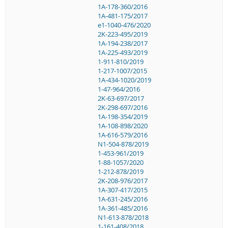
1A-178-360/2016
1A-481-175/2017
e1-1040-476/2020
2K-223-495/2019
1A-194-238/2017
1A-225-493/2019
1-911-810/2019
1-217-1007/2015
1A-434-1020/2019
1-47-964/2016
2K-63-697/2017
2K-298-697/2016
1A-198-354/2019
1A-108-898/2020
1A-616-579/2016
N1-504-878/2019
1-453-961/2019
1-88-1057/2020
1-212-878/2019
2K-208-976/2017
1A-307-417/2015
1A-631-245/2016
1A-361-485/2016
N1-613-878/2018
1-161-408/2018