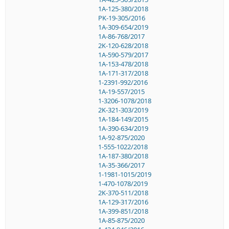
1A-125-380/2018
PK-19-305/2016
1A-309-654/2019
1A-86-768/2017
2K-120-628/2018
1A-590-579/2017
1A-153-478/2018
1A-171-317/2018
1-2391-992/2016
1A-19-557/2015
1-3206-1078/2018
2K-321-303/2019
1A-184-149/2015
1A-390-634/2019
1A-92-875/2020
1-555-1022/2018
1A-187-380/2018
1A-35-366/2017
1-1981-1015/2019
1-470-1078/2019
2K-370-511/2018
1A-129-317/2016
1A-399-851/2018
1A-85-875/2020