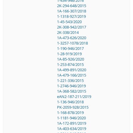
1-434-946/2016
2K-294-648/2015
1A-166-307/2018
1-1318-927/2019
1-45-543/2020
2K-308-942/2017
2K-338/2014
1A-473-626/2020
1-3257-1078/2018
1-190-946/2017
1-28-919/2019
1A-85-926/2020
1-253-874/2015
1A-499-891/2020
1A-479-166/2015
1-221-336/2015
1-2746-946/2019
1A-368-582/2015
eAN2-187-211/2019
1-136-946/2018
PK-2059-928/2015
1-168-878/2019
1-1181-946/2020
1A-172-891/2019
1A-403-634/2019