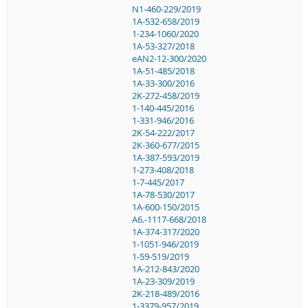
N1-460-229/2019
1A-532-658/2019
1-234-1060/2020
1A-53-327/2018
eAN2-12-300/2020
1A-51-485/2018
1A-33-300/2016
2K-272-458/2019
1-140-445/2016
1-331-946/2016
2K-54-222/2017
2K-360-677/2015
1A-387-593/2019
1-273-408/2018
1-7-445/2017
1A-78-530/2017
1A-600-150/2015
A6.-1117-668/2018
1A-374-317/2020
1-1051-946/2019
1-59-519/2019
1A-212-843/2020
1A-23-309/2019
2K-218-489/2016
1-3379-957/2019