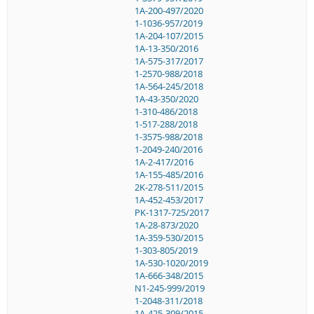
1A-200-497/2020
1-1036-957/2019
1A-204-107/2015
1A-13-350/2016
1A-575-317/2017
1-2570-988/2018
1A-564-245/2018
1A-43-350/2020
1-310-486/2018
1-517-288/2018
1-3575-988/2018
1-2049-240/2016
1A-2-417/2016
1A-155-485/2016
2K-278-511/2015
1A-452-453/2017
PK-1317-725/2017
1A-28-873/2020
1A-359-530/2015
1-303-805/2019
1A-530-1020/2019
1A-666-348/2015
N1-245-999/2019
1-2048-311/2018
1A-425-309/2015