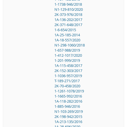
1-1738-946/2018
N1-129-810/2020
2K-373-976/2018
1A-136-202/2017
2K-371-648/2017
1-6-654/2015
1A-25-185-2014
1A-18-557/2020
N1-298-1060/2018
1-657-988/2019
1-412-1017/2020
1-201-999/2019
1A-115-458/2017
2K-152-303/2017
1-1036-957/2019
T-189-271/2017
2K-70-458/2020
1-1261-1078/2019
1-1665-992/2016
1A-118-282/2016
1-885-946/2016
N1-103-269/2019
2K-198-942/2015
1A-213-135/2016
1A-28-606/2020