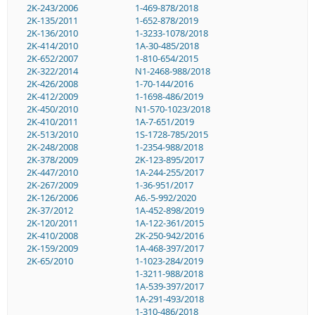
2K-243/2006
1-469-878/2018
2K-135/2011
1-652-878/2019
2K-136/2010
1-3233-1078/2018
2K-414/2010
1A-30-485/2018
2K-652/2007
1-810-654/2015
2K-322/2014
N1-2468-988/2018
2K-426/2008
1-70-144/2016
2K-412/2009
1-1698-486/2019
2K-450/2010
N1-570-1023/2018
2K-410/2011
1A-7-651/2019
2K-513/2010
1S-1728-785/2015
2K-248/2008
1-2354-988/2018
2K-378/2009
2K-123-895/2017
2K-447/2010
1A-244-255/2017
2K-267/2009
1-36-951/2017
2K-126/2006
A6.-5-992/2020
2K-37/2012
1A-452-898/2019
2K-120/2011
1A-122-361/2015
2K-410/2008
2K-250-942/2016
2K-159/2009
1A-468-397/2017
2K-65/2010
1-1023-284/2019
1-3211-988/2018
1A-539-397/2017
1A-291-493/2018
1-310-486/2018