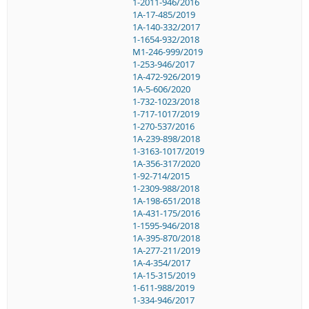
1-2011-946/2016
1A-17-485/2019
1A-140-332/2017
1-1654-932/2018
M1-246-999/2019
1-253-946/2017
1A-472-926/2019
1A-5-606/2020
1-732-1023/2018
1-717-1017/2019
1-270-537/2016
1A-239-898/2018
1-3163-1017/2019
1A-356-317/2020
1-92-714/2015
1-2309-988/2018
1A-198-651/2018
1A-431-175/2016
1-1595-946/2018
1A-395-870/2018
1A-277-211/2019
1A-4-354/2017
1A-15-315/2019
1-611-988/2019
1-334-946/2017