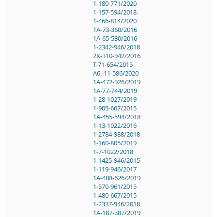
1-180-771/2020
1-157-594/2018
1-466-814/2020
1A-73-360/2016
1A-65-530/2016
1-2342-946/2018
2K-310-942/2016
T-71-654/2015
A6.-11-586/2020
1A-472-926/2019
1A-77-744/2019
1-28-1027/2019
1-905-667/2015
1A-455-594/2018
1-13-1022/2016
1-2784-988/2018
1-160-805/2019
1-7-1022/2018
1-1425-946/2015
1-119-946/2017
1A-488-626/2019
1-570-961/2015
1-480-667/2015
1-2337-946/2018
1A-187-387/2019