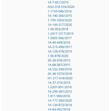
1A-7-651/2019
AN2-318-574/2020
1-1159-946/2016
1A-190-300/2015
1-199-1053/2020
1A-144-317/2020
1-56-953/2018
1-2417-1017/2019
1-2603-506/2017
1A-44-449/2016
1A-215-498/2017
1A-128-478/2019
1-56-878/2020
2K-28-976/2015
1A-68-387/2015
1A-232-290/2016
2K-38-1073/2018
N1-217-418/2020
1A-37-319/2019
1-2207-891/2016
1A-299-387/2015
1-811-900/2018
1A-177-360/2020
1A-134-873/2018
1A-64-491/2016