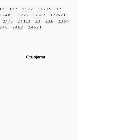
1.1
1.1.7
1.1.7.2
1.1.7.2.5
1.2
1.2.4.8.1
1.2.26
1.2.26.2
1.2.26.2.1
2.1.15
2.1.15.3
2.3
2.3.6
2.3.6.4
2.4.6
2.4.6.2
2.4.6.2.1
Cituojama