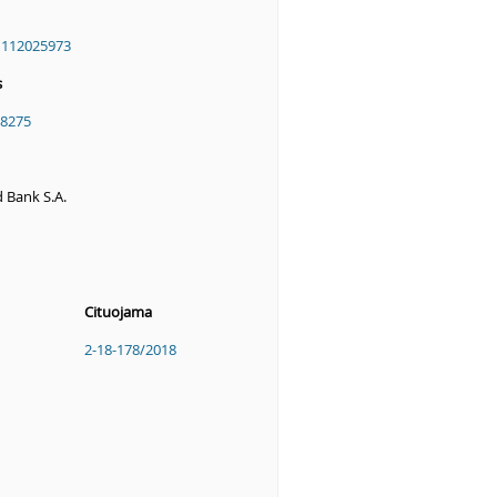
"
112025973
s
8275
 Bank S.A.
Cituojama
2-18-178/2018