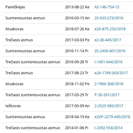
Pareiškėjas
2013-08-22 Ke
AS-146-754-13
Suinteresuotas asmuo
2016-03-15 An
2S-633-273/2016
Atsakovas
2018-07-26 Ke
e2A-875-232/2018
Trečiasis asmuo
2017-03-03 Pe
e2-30-445/2017
Suinteresuotas asmuo
2016-11-14 Pi
2S-2456-601/2016
Trečiasis suinteresuotas asmuo
2016-09-28 Tr
I-1451-644/2016
Trečiasis asmuo
2017-08-23 Tr
e2A-1749-343/2017
Atsakovas
2018-11-02 Pe
2-7966-308/2018
Trečiasis suinteresuotas asmuo
2017-03-29 Tr
P-30-261/2017
Ieškovas
2017-05-09 An
2-2525-985/2017
Suinteresuotas asmuo
2018-04-19 Ke
e2VP-2279-445/2018
Trečiasis suinteresuotas asmuo
2014-01-06 Pi
I-2392-554/2014