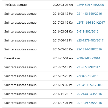
Trečiasis asmuo
2020-03-03 An
e2VP-529-445/2020
Suinteresuotas asmuo
2016-08-12 Pe
2S-1413-390/2016
Suinteresuotas asmuo
2017-03-16 Ke
e2YT-1696-301/2017
Suinteresuotas asmuo
2016-03-03 Ke
2-619-802/2016
Suinteresuotas asmuo
2017-06-12 Pi
e2S-1373-480/2017
Suinteresuotas asmuo
2016-05-26 Ke
2S-1314-638/2016
Pareiškėjas
2014-07-01 An
2-3072-896/2014
Suinteresuotas asmuo
2017-02-13 Pi
2YT-87-329/2017
Suinteresuotas asmuo
2016-02-29 Pi
2-934-570/2016
Suinteresuotas asmuo
2016-09-02 Pe
2YT-4198-570/2016
Suinteresuotas asmuo
2016-11-23 Tr
2S-2444-343/2016
Suinteresuotas asmuo
2016-07-01 Pe
2S-1349-555/2016