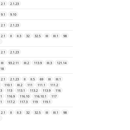
2.1
2.1.23
9.1
9.10
2.1
2.1.23
2.1
II
II.3
32
32.5
III
III.1
98
1
2.1
2.1.23
III
93.2.11
III.2
113.9
III.3
121.14
.18
2.1
2.1.23
II
II.5
69
III
III.1
110.1
III.2
111
111.1
111.2
.3
113
113.1
113.2
113.9
116
.1
116.9
116.10
116.10.1
117
.1
117.2
117.3
119
119.1
2.1
II
II.3
32
32.5
III
III.1
98
1