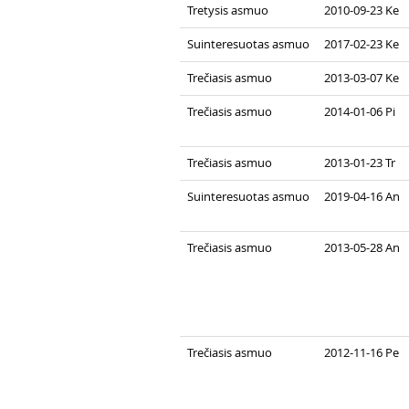
Tretysis asmuo
2010-09-23 Ke
Suinteresuotas asmuo
2017-02-23 Ke
Trečiasis asmuo
2013-03-07 Ke
Trečiasis asmuo
2014-01-06 Pi
Trečiasis asmuo
2013-01-23 Tr
Suinteresuotas asmuo
2019-04-16 An
Trečiasis asmuo
2013-05-28 An
Trečiasis asmuo
2012-11-16 Pe