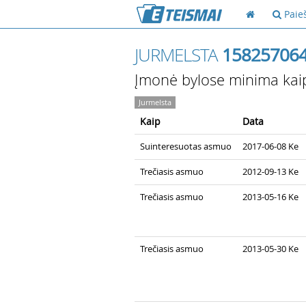
Paie
JURMELSTA
15825706
Įmonė bylose minima kai
Jurmelsta
Kaip
Data
Suinteresuotas asmuo
2017-06-08 Ke
Trečiasis asmuo
2012-09-13 Ke
Trečiasis asmuo
2013-05-16 Ke
Trečiasis asmuo
2013-05-30 Ke