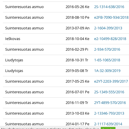
Suinteresuotas asmuo
2016-05-26 Ke
2S-1314-638/2016
Suinteresuotas asmuo
2018-08-10 Pe
e2FB-7090-934/2018
Suinteresuotas asmuo
2013-07-09 An
2-1604-399/2013
Ieškovas
2018-10-04 Ke
e2-10499-828/2018
Suinteresuotas asmuo
2016-02-29 Pi
2-934-570/2016
Liudytojas
2018-10-31 Tr
1-65-1065/2018
Liudytojas
2019-05-08 Tr
1A-32-309/2019
Suinteresuotas asmuo
2017-05-25 Ke
e2YT-2203-399/2017
Suinteresuotas asmuo
2016-07-01 Pe
2S-1349-555/2016
Suinteresuotas asmuo
2016-11-09 Tr
2YT-4899-570/2016
Suinteresuotas asmuo
2013-10-03 Ke
2-13346-793/2013
Suinteresuotas asmuo
2014-01-17 Pe
2-1117-639/2014